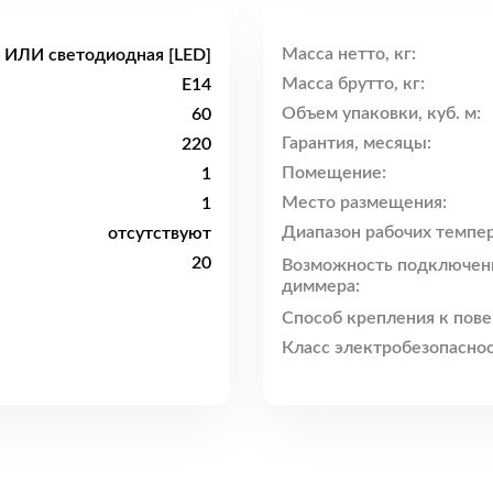
Масса нетто, кг:
 ИЛИ светодиодная [LED]
Масса брутто, кг:
E14
Объем упаковки, куб. м:
60
Гарантия, месяцы:
220
Помещение:
1
Место размещения:
1
Диапазон рабочих темпер
отсутствуют
20
Возможность подключен
диммера:
Способ крепления к пове
Класс электробезопаснос