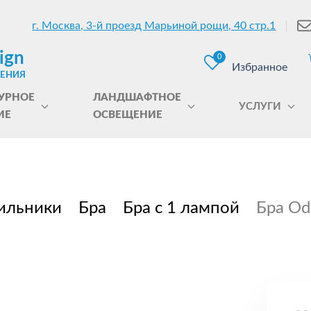
г. Москва, 3-й проезд Марьиной рощи, 40 стр.1
ign
0
Избранное
ЩЕНИЯ
УРНОЕ
ЛАНДШАФТНОЕ
УСЛУГИ
ИЕ
ОСВЕЩЕНИЕ
ильники
Бра
Бра с 1 лампой
Бра Od