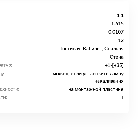
1.1
1.615
0.0107
12
Гостиная, Кабинет, Спальня
Стена
атур:
+1-[+35]
можно, если установить лампу
ия
накаливания
рхности:
на монтажной пластине
ти:
I