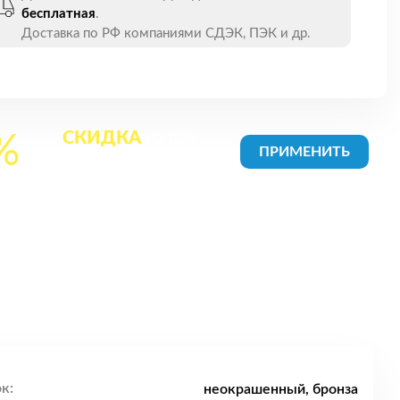
бесплатная
.
Доставка по РФ компаниями СДЭК, ПЭК и др.
СКИДКА
на все
%
товары в Корзине
к:
неокрашенный, бронза