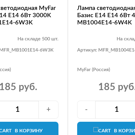
светодиодная MyFar
Лампа светодиодна
E14 E14 6Вт 3000K
Базис E14 E14 6Вт 
1E14-6W3K
MB1004E14-6W4K
На складе 500 шт.
На скла
: MFR_MB1001E14-6W3K
Артикул: MFR_MB1004E
ссия)
MyFar (Россия)
185 руб.
185 руб
+
-
В КОРЗИНУ
В КОРЗ