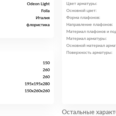
Цвет арматуры:
Odeon Light
Основной цвет:
Folla
Форма плафонов:
Италия
Направление плафонов:
флористика
Материал плафонов и по
Материал арматуры:
Основной материал арма
Поверхность арматуры:
150
260
260
195x195x280
150x260x260
Остальные характ