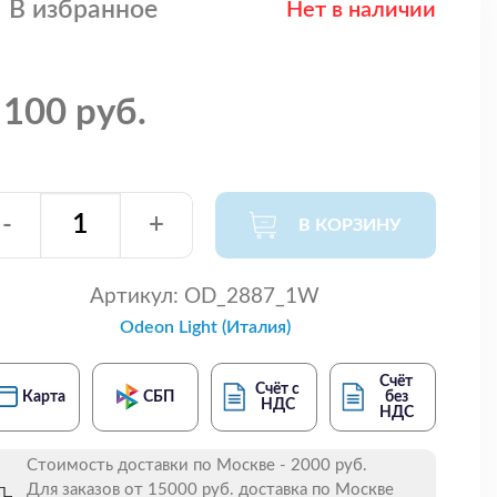
В избранное
Нет в наличии
 100 руб.
-
+
В КОРЗИНУ
Артикул:
OD_2887_1W
Odeon Light (Италия)
Счёт
Счёт с
Карта
СБП
без
НДС
НДС
Стоимость доставки по Москве - 2000 руб.
Для заказов от 15000 руб. доставка по Москве