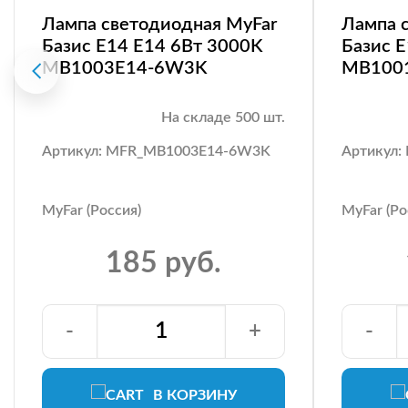
Лампа светодиодная MyFar
Лампа 
Базис E14 E14 6Вт 3000K
Базис 
MB1003E14-6W3K
MB100
На складе 500 шт.
Артикул: MFR_MB1003E14-6W3K
Артикул
MyFar (Россия)
MyFar (Ро
185 руб.
-
+
-
В КОРЗИНУ