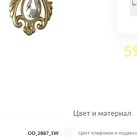
5
Цвет и материал
Цвет плафонов и подвесо
OD_2887_1W