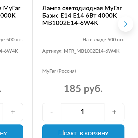
я MyFar
Лампа светодиодная MyFar
4000K
Базис E14 E14 6Вт 4000K
MB1002E14-6W4K
де 500 шт.
На складе 500 шт.
14-6W4K
Артикул: MFR_MB1002E14-6W4K
MyFar (Россия)
.
185 руб.
+
-
+
ИНУ
В КОРЗИНУ