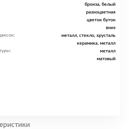
бронза, белый
разноцветная
цветок бутон
вниз
двесок:
металл, стекло, хрусталь
керамика, металл
туры:
металл
матовый
еристики