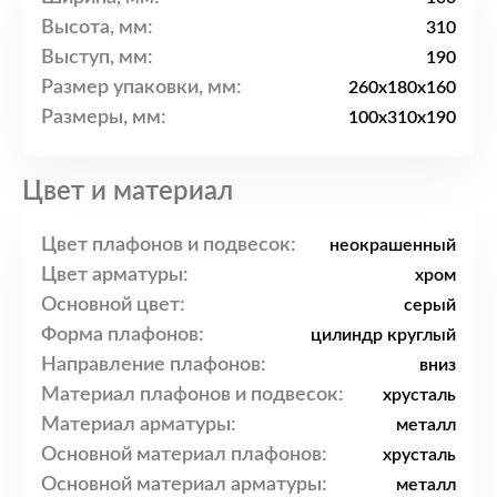
Высота, мм:
310
Выступ, мм:
190
Размер упаковки, мм:
260x180x160
Размеры, мм:
100x310x190
Цвет и материал
Цвет плафонов и подвесок:
неокрашенный
Цвет арматуры:
хром
Основной цвет:
серый
Форма плафонов:
цилиндр круглый
Направление плафонов:
вниз
Материал плафонов и подвесок:
хрусталь
Материал арматуры:
металл
Основной материал плафонов:
хрусталь
Основной материал арматуры:
металл