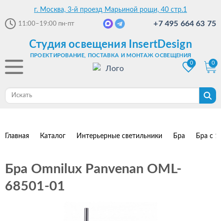
г. Москва, 3-й проезд Марьиной рощи, 40 стр.1
+7 495 664 63 75
11:00–19:00
пн-пт
Студия освещения InsertDesign
ПРОЕКТИРОВАНИЕ, ПОСТАВКА И МОНТАЖ ОСВЕЩЕНИЯ
0
0
Главная
Каталог
Интерьерные светильники
Бра
Бра с 1
Бра Omnilux Panvenan OML-
68501-01