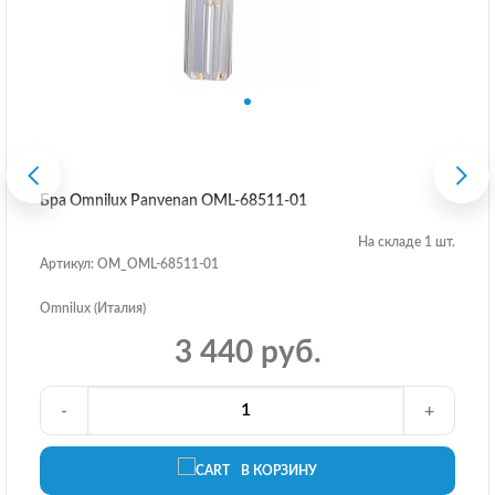
Бра Omnilux Panvenan OML-68511-01
На складе 1 шт.
Артикул: OM_OML-68511-01
Omnilux (Италия)
3 440 руб.
-
+
В КОРЗИНУ