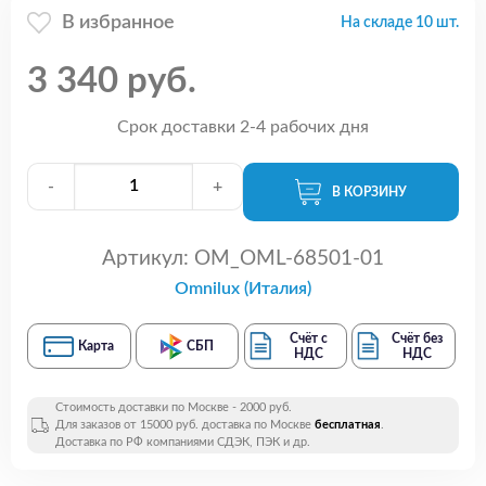
В избранное
На складе 10 шт.
3 340 руб.
Срок доставки 2-4 рабочих дня
-
+
В КОРЗИНУ
Артикул:
OM_OML-68501-01
Omnilux (Италия)
Счёт с
Счёт без
Карта
СБП
НДС
НДС
Стоимость доставки по Москве - 2000 руб.
Для заказов от 15000 руб. доставка по Москве
бесплатная
.
Доставка по РФ компаниями СДЭК, ПЭК и др.