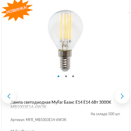
Лампа светодиодная MyFar Базис E14 E14 6Вт 3000K
MB1003E14-6W3K
На складе 500 шт.
Артикул: MFR_MB1003E14-6W3K