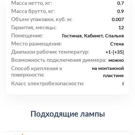
Масса нетто, кг:
0.7
Масса брутто, кг:
0.9
Объем упаковки, куб. м:
0.007
Гарантия, месяцы:
12
Помещение:
Гостиная, Кабинет, Спальня
Место размещения:
Стена
Диапазон рабочих температур:
+1-[+35]
Возможность подключения диммера:
можно
Способ крепления к
на монтажной
поверхности:
пластине
Класс электробезопасности:
I
Подходящие лампы