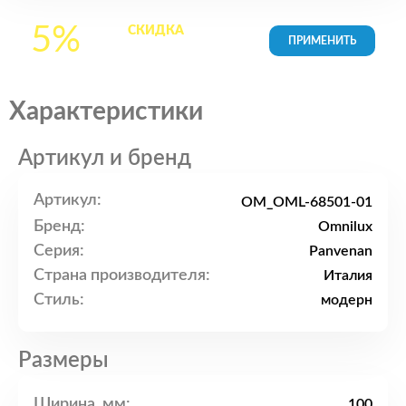
5%
СКИДКА
на все
товары в Корзине
Характеристики
Артикул и бренд
Артикул:
OM_OML-68501-01
Бренд:
Omnilux
Серия:
Panvenan
Страна производителя:
Италия
Стиль:
модерн
Размеры
Ширина, мм:
100