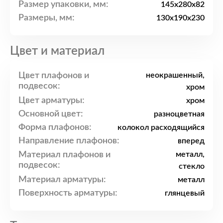
Размер упаковки, мм:
145x280x82
Размеры, мм:
130x190x230
Цвет и материал
Цвет плафонов и
неокрашенный,
подвесок:
хром
Цвет арматуры:
хром
Основной цвет:
разноцветная
Форма плафонов:
колокол расходящийся
Направление плафонов:
вперед
Материал плафонов и
металл,
подвесок:
стекло
Материал арматуры:
металл
Поверхность арматуры:
глянцевый