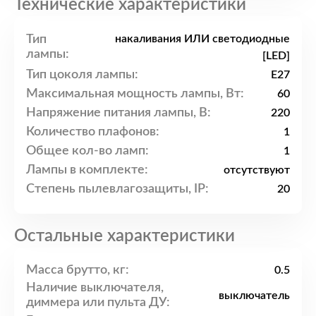
Технические характеристики
Тип
накаливания ИЛИ светодиодные
лампы:
[LED]
Тип цоколя лампы:
E27
Максимальная мощность лампы, Вт:
60
Напряжение питания лампы, В:
220
Количество плафонов:
1
Общее кол-во ламп:
1
Лампы в комплекте:
отсутствуют
Степень пылевлагозащиты, IP:
20
Остальные характеристики
Масса брутто, кг:
0.5
Наличие выключателя,
выключатель
диммера или пульта ДУ: