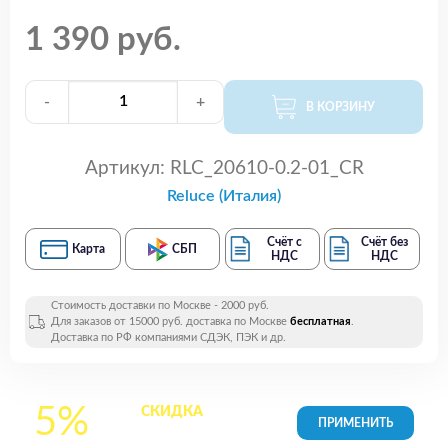
1 390 руб.
-
+
В КОРЗИНУ
Артикул:
RLC_20610-0.2-01_CR
Reluce (Италия)
Счёт с
Счёт без
Карта
СБП
НДС
НДС
Стоимость доставки по Москве - 2000 руб.
Для заказов от 15000 руб. доставка по Москве
бесплатная
.
Доставка по РФ компаниями СДЭК, ПЭК и др.
5%
СКИДКА
на все
товары в Корзине