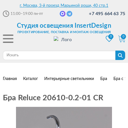
г. Москва, 3-й проезд Марьиной рощи, 40 стр.1
+7 495 664 63 75
11:00–19:00
пн-пт
Студия освещения InsertDesign
ПРОЕКТИРОВАНИЕ, ПОСТАВКА И МОНТАЖ ОСВЕЩЕНИЯ
0
0
Главная
Каталог
Интерьерные светильники
Бра
Бра с 1
Бра Reluce 20610-0.2-01 CR