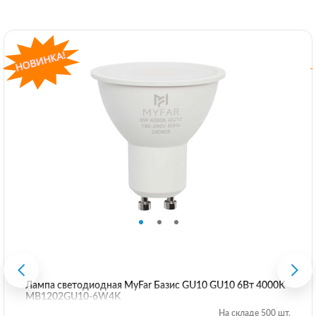
Лампа светодиодная MyFar Базиc GU10 GU10 6Вт 4000K
MB1202GU10-6W4K
На складе 500 шт.