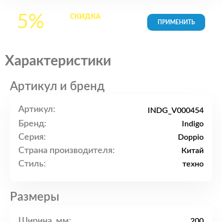
5%
СКИДКА
на все
товары в Корзине
Характеристики
Артикул и бренд
Артикул:
INDG_V000454
Бренд:
Indigo
Серия:
Doppio
Страна производителя:
Китай
Стиль:
техно
Размеры
Ширина, мм:
200