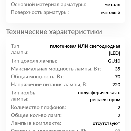
Основной материал арматуры:
металл
Поверхность арматуры:
матовый
Технические характеристики
Тип
галогеновая ИЛИ светодиодная
лампы:
[LED]
Тип цоколя лампы:
GU10
Максимальная мощность лампы, Вт:
35
Общая мощность, Вт:
70
Напряжение питания лампы, В:
220
Тип колбы
полусферическая с
лампы:
рефлектором
Количество плафонов:
2
Общее кол-во ламп:
2
Лампы в комплекте:
отсутствуют