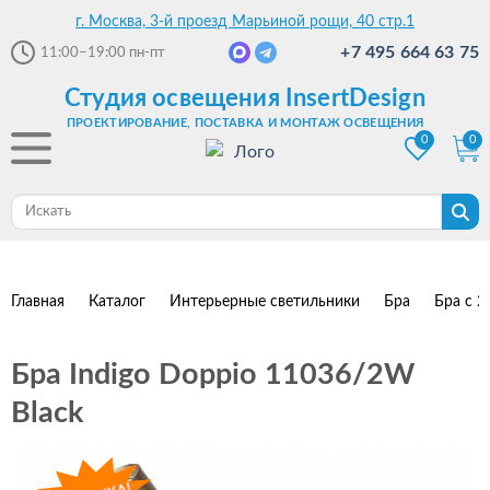
г. Москва, 3-й проезд Марьиной рощи, 40 стр.1
+7 495 664 63 75
11:00–19:00
пн-пт
Студия освещения InsertDesign
ПРОЕКТИРОВАНИЕ, ПОСТАВКА И МОНТАЖ ОСВЕЩЕНИЯ
0
0
Главная
Каталог
Интерьерные светильники
Бра
Бра с 2
Бра Indigo Doppio 11036/2W
Black