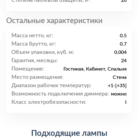
Степень пылевлагозащиты, IP:
20
Остальные характеристики
Масса нетто, кг:
0.5
Масса брутто, кг:
0.7
Объем упаковки, куб. м:
0.004
Гарантия, месяцы:
24
Помещение:
Гостиная, Кабинет, Спальня
Место размещения:
Стена
Диапазон рабочих температур:
+1-[+35]
Возможность подключения диммера:
можно
Класс электробезопасности:
I
Подходящие лампы