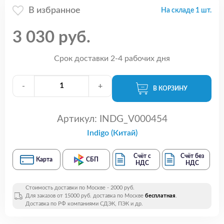
В избранное
На складе 1 шт.
3 030 руб.
Срок доставки 2-4 рабочих дня
-
+
В КОРЗИНУ
Артикул:
INDG_V000454
Indigo (Китай)
Счёт с
Счёт без
Карта
СБП
НДС
НДС
Стоимость доставки по Москве - 2000 руб.
Для заказов от 15000 руб. доставка по Москве
бесплатная
.
Доставка по РФ компаниями СДЭК, ПЭК и др.