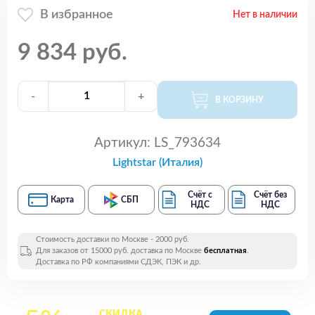
В избранное
Нет в наличии
9 834 руб.
-
+
В КОРЗИНУ
Артикул:
LS_793634
Lightstar (Италия)
Счёт с
Счёт без
Карта
СБП
НДС
НДС
Стоимость доставки по Москве - 2000 руб.
Для заказов от 15000 руб. доставка по Москве
бесплатная
.
Доставка по РФ компаниями СДЭК, ПЭК и др.
СКИДКА
на все