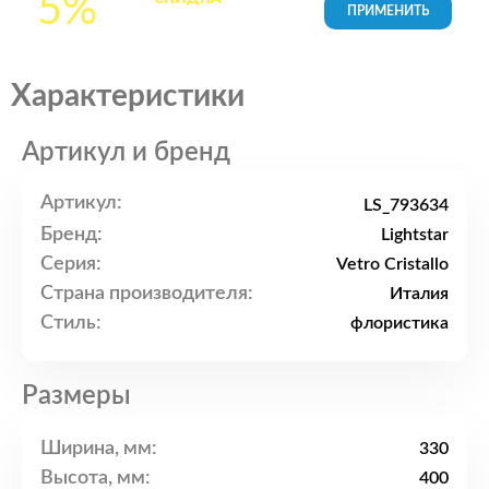
5%
товары в Корзине
Характеристики
Артикул и бренд
Артикул:
LS_793634
Бренд:
Lightstar
Серия:
Vetro Cristallo
Страна производителя:
Италия
Стиль:
флористика
Размеры
Ширина, мм:
330
Высота, мм:
400