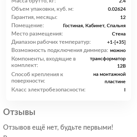
Масса брутто, кг:
2.4
Объем упаковки, куб. м:
0.02624
Гарантия, месяцы:
12
Помещение:
Гостиная, Кабинет, Спальня
Место размещения:
Стена
Диапазон рабочих температур:
+1-[+35]
Возможность подключения диммера:
можно
Компоненты, входящие в
трансформатор
комплект:
12В
Способ крепления к
на монтажной
поверхности:
пластине
Класс электробезопасности:
I
Отзывы
Отзывов ещё нет, будьте первыми!