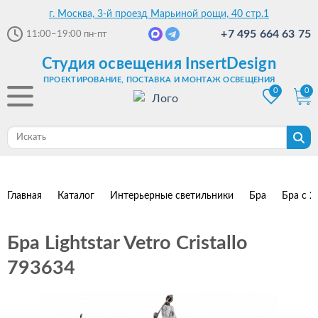
г. Москва, 3-й проезд Марьиной рощи, 40 стр.1
+7 495 664 63 75
11:00–19:00
пн-пт
Студия освещения InsertDesign
ПРОЕКТИРОВАНИЕ, ПОСТАВКА И МОНТАЖ ОСВЕЩЕНИЯ
0
0
Главная
Каталог
Интерьерные светильники
Бра
Бра с 2
Бра Lightstar Vetro Cristallo
793634