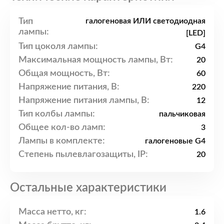
Тип
галогеновая ИЛИ светодиодная
лампы:
[LED]
Тип цоколя лампы:
G4
Максимальная мощность лампы, Вт:
20
Общая мощность, Вт:
60
Напряжение питания, В:
220
Напряжение питания лампы, В:
12
Тип колбы лампы:
пальчиковая
Общее кол-во ламп:
3
Лампы в комплекте:
галогеновые G4
Степень пылевлагозащиты, IP:
20
Остальные характеристики
Масса нетто, кг:
1.6