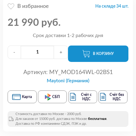
В избранное
На складе 34 шт.
21 990 руб.
Срок доставки 1-2 рабочих дня
-
+
В КОРЗИНУ
Артикул:
MY_MOD164WL-02BS1
Maytoni (Германия)
Счёт с
Счёт без
Карта
СБП
НДС
НДС
Стоимость доставки по Москве - 2000 руб.
Для заказов от 15000 руб. доставка по Москве
бесплатная
.
Доставка по РФ компаниями СДЭК, ПЭК и др.