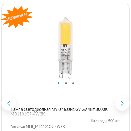
Лампа светодиодная MyFar Базис G9 G9 4Вт 3000K
MB1101G9-4W3K
На складе 500 шт.
Артикул: MFR_MB1101G9-4W3K