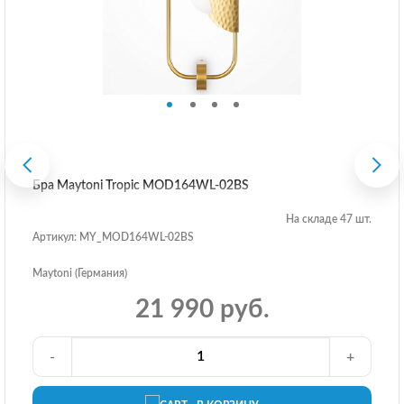
Бра Maytoni Tropic MOD164WL-02BS
На складе 47 шт.
Артикул: MY_MOD164WL-02BS
Maytoni (Германия)
21 990 руб.
-
+