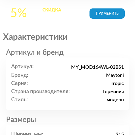
5%
СКИДКА
на все
товары в Корзине
Характеристики
Артикул и бренд
Артикул:
MY_MOD164WL-02BS1
Бренд:
Maytoni
Серия:
Tropic
Страна производителя:
Германия
Стиль:
модерн
Размеры
Ширина, мм:
215