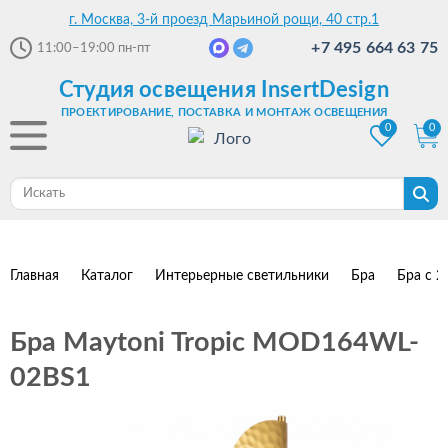
г. Москва, 3-й проезд Марьиной рощи, 40 стр.1
+7 495 664 63 75
11:00–19:00
пн-пт
Студия освещения InsertDesign
ПРОЕКТИРОВАНИЕ, ПОСТАВКА И МОНТАЖ ОСВЕЩЕНИЯ
0
0
Главная
Каталог
Интерьерные светильники
Бра
Бра с 2
Бра Maytoni Tropic MOD164WL-
02BS1