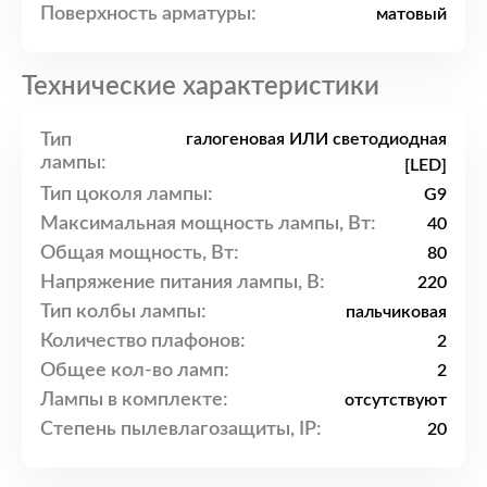
Поверхность арматуры:
матовый
Технические характеристики
Тип
галогеновая ИЛИ светодиодная
лампы:
[LED]
Тип цоколя лампы:
G9
Максимальная мощность лампы, Вт:
40
Общая мощность, Вт:
80
Напряжение питания лампы, В:
220
Тип колбы лампы:
пальчиковая
Количество плафонов:
2
Общее кол-во ламп:
2
Лампы в комплекте:
отсутствуют
Степень пылевлагозащиты, IP:
20