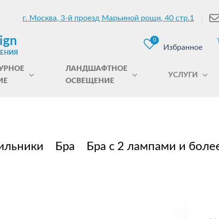
г. Москва, 3-й проезд Марьиной рощи, 40 стр.1
ign
0
Избранное
ЩЕНИЯ
УРНОЕ
ЛАНДШАФТНОЕ
УСЛУГИ
ИЕ
ОСВЕЩЕНИЕ
ильники
Бра
Бра с 2 лампами и боле