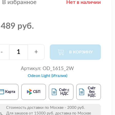
В избранное
Нет в наличии
 489 руб.
-
+
В КОРЗИНУ
Артикул:
OD_1615_2W
Odeon Light (Италия)
Счёт
Счёт с
Карта
СБП
без
НДС
НДС
Стоимость доставки по Москве - 2000 руб.
Для заказов от 15000 руб. доставка по Москве