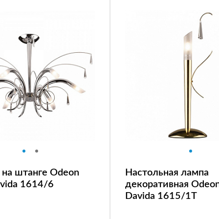
 на штанге Odeon
Настольная лампа
avida 1614/6
декоративная Odeon
Davida 1615/1T