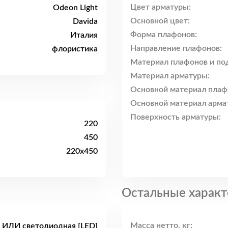
Цвет арматуры:
Odeon Light
Основной цвет:
Davida
Форма плафонов:
Италия
Направление плафонов:
флористика
Материал плафонов и по
Материал арматуры:
Основной материал плаф
Основной материал арма
Поверхность арматуры:
220
450
220x450
Остальные характ
Масса нетто, кг:
я ИЛИ светодиодная [LED]