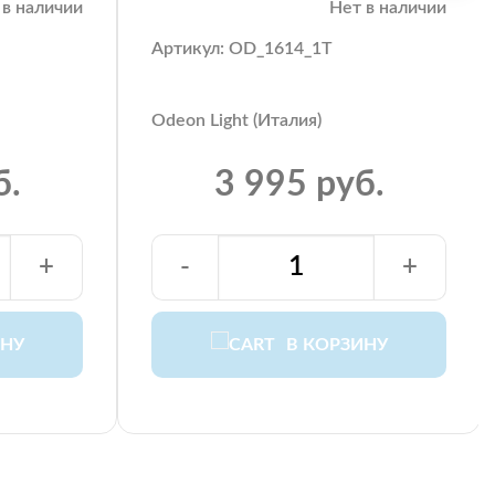
 в наличии
Нет в наличии
Артикул: OD_1614_1T
Odeon Light (Италия)
б.
3 995 руб.
+
-
+
ИНУ
В КОРЗИНУ