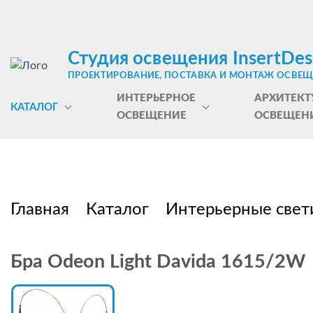
Студия освещения InsertDes
ПРОЕКТИРОВАНИЕ, ПОСТАВКА И МОНТАЖ ОСВЕ
ИНТЕРЬЕРНОЕ
АРХИТЕКТ
КАТАЛОГ
ОСВЕЩЕНИЕ
ОСВЕЩЕН
Главная
Каталог
Интерьерные свет
Бра Odeon Light Davida 1615/2W