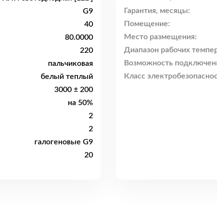
Гарантия, месяцы:
G9
Помещение:
40
Место размещения:
80.0000
Диапазон рабочих темпер
220
Возможность подключен
пальчиковая
Класс электробезопаснос
белый теплый
3000 ± 200
на 50%
2
2
галогеновые G9
20