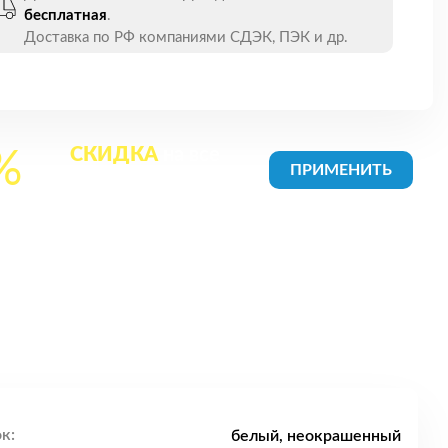
бесплатная
.
Доставка по РФ компаниями СДЭК, ПЭК и др.
СКИДКА
на все
%
товары в Корзине
к:
белый, неокрашенный