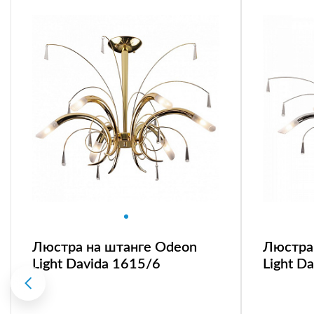
Люстра на штанге Odeon
Люстра
Light Davida 1615/6
Light D