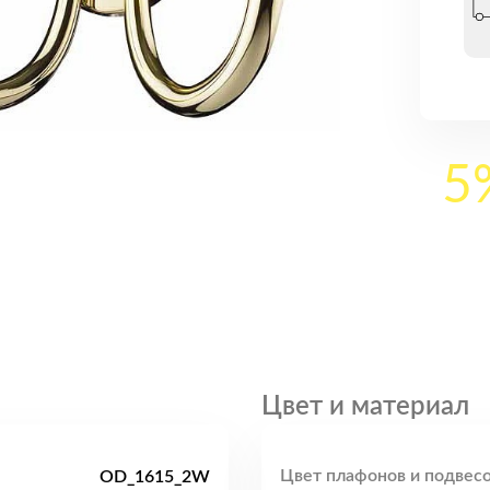
5
Цвет и материал
Цвет плафонов и подвесо
OD_1615_2W