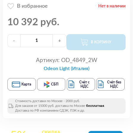
В избранное
Нет в наличии
10 392 руб.
-
+
В КОРЗИНУ
Артикул:
OD_4849_2W
Odeon Light (Италия)
Счёт с
Счёт без
Карта
СБП
НДС
НДС
Стоимость доставки по Москве - 2000 руб.
Для заказов от 15000 руб. доставка по Москве
бесплатная
.
Доставка по РФ компаниями СДЭК, ПЭК и др.
СКИДКА
на все