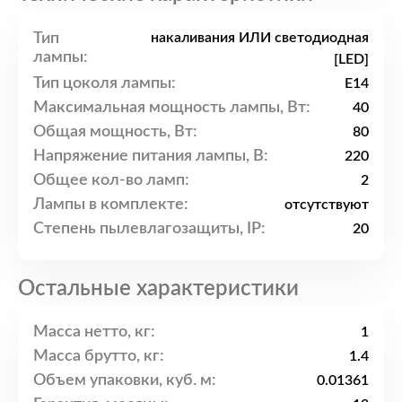
Тип
накаливания ИЛИ светодиодная
лампы:
[LED]
Тип цоколя лампы:
E14
Максимальная мощность лампы, Вт:
40
Общая мощность, Вт:
80
Напряжение питания лампы, В:
220
Общее кол-во ламп:
2
Лампы в комплекте:
отсутствуют
Степень пылевлагозащиты, IP:
20
Остальные характеристики
Масса нетто, кг:
1
Масса брутто, кг:
1.4
Объем упаковки, куб. м:
0.01361