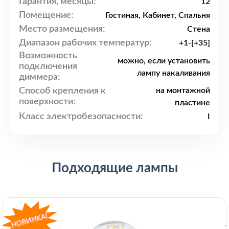
Гарантия, месяцы:
12
Помещение:
Гостиная, Кабинет, Спальня
Место размещения:
Стена
Диапазон рабочих температур:
+1-[+35]
Возможность
можно, если установить
подключения
лампу накаливания
диммера:
Способ крепления к
на монтажной
поверхности:
пластине
Класс электробезопасности:
I
Подходящие лампы