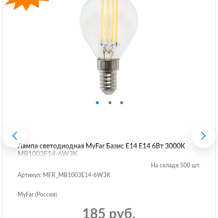
Лампа светодиодная MyFar Базис E14 E14 6Вт 3000K
MB1003E14-6W3K
На складе 500 шт.
Артикул: MFR_MB1003E14-6W3K
MyFar (Россия)
185 руб.