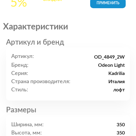
5%
товары в Корзине
Характеристики
Артикул и бренд
Артикул:
OD_4849_2W
Бренд:
Odeon Light
Серия:
Kadrilia
Страна производителя:
Италия
Стиль:
лофт
Размеры
Ширина, мм:
350
Высота, мм:
350