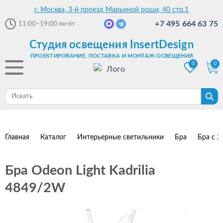
г. Москва, 3-й проезд Марьиной рощи, 40 стр.1
+7 495 664 63 75
11:00–19:00
пн-пт
Студия освещения InsertDesign
ПРОЕКТИРОВАНИЕ, ПОСТАВКА И МОНТАЖ ОСВЕЩЕНИЯ
0
0
Главная
Каталог
Интерьерные светильники
Бра
Бра с 2
Бра Odeon Light Kadrilia
4849/2W