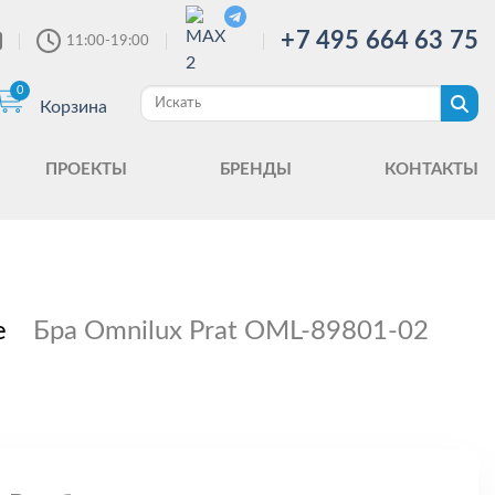
+7 495 664 63 75
11:00-19:00
0
Корзина
ПРОЕКТЫ
БРЕНДЫ
КОНТАКТЫ
е
Бра Omnilux Prat OML-89801-02