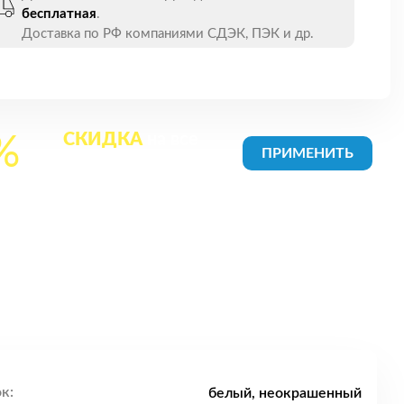
бесплатная
.
Доставка по РФ компаниями СДЭК, ПЭК и др.
СКИДКА
на все
%
товары в Корзине
к:
белый, неокрашенный