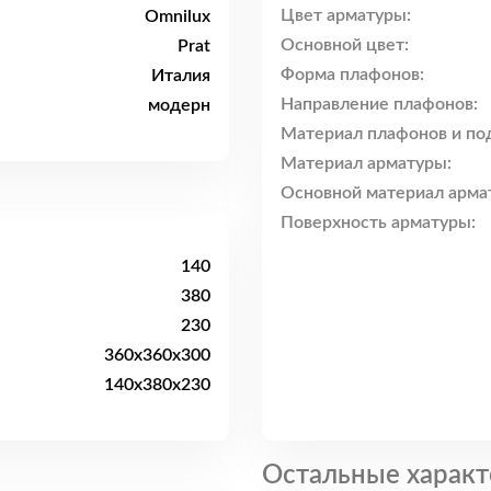
Цвет арматуры:
Omnilux
Основной цвет:
Prat
Форма плафонов:
Италия
Направление плафонов:
модерн
Материал плафонов и по
Материал арматуры:
Основной материал арма
Поверхность арматуры:
140
380
230
360x360x300
140x380x230
Остальные характ