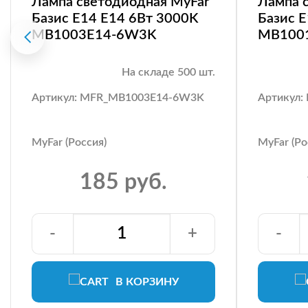
Лампа светодиодная MyFar
Лампа 
Базис E14 E14 6Вт 3000K
Базис 
MB1003E14-6W3K
MB100
На складе 500 шт.
Артикул: MFR_MB1003E14-6W3K
Артикул
MyFar (Россия)
MyFar (Ро
185 руб.
-
+
-
В КОРЗИНУ