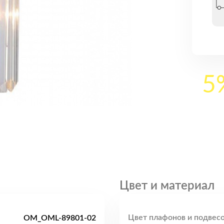
5
Цвет и материал
Цвет плафонов и подвесо
OM_OML-89801-02