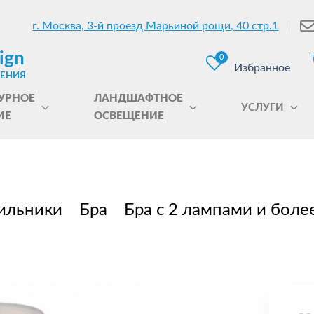
г. Москва, 3-й проезд Марьиной рощи, 40 стр.1
ign
0
Избранное
ЩЕНИЯ
УРНОЕ
ЛАНДШАФТНОЕ
УСЛУГИ
ИЕ
ОСВЕЩЕНИЕ
ильники
Бра
Бра с 2 лампами и боле