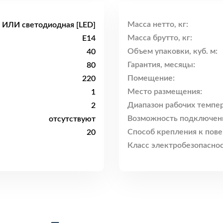
Масса нетто, кг:
 ИЛИ светодиодная [LED]
Масса брутто, кг:
E14
Объем упаковки, куб. м:
40
Гарантия, месяцы:
80
Помещение:
220
Место размещения:
1
Диапазон рабочих темпер
2
Возможность подключен
отсутствуют
Способ крепления к пове
20
Класс электробезопаснос