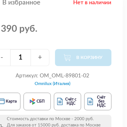
В избранное
Нет в наличии
 390 руб.
-
+
В КОРЗИНУ
Артикул:
OM_OML-89801-02
Omnilux (Италия)
Счёт
Счёт с
Карта
СБП
без
НДС
НДС
Стоимость доставки по Москве - 2000 руб.
Для заказов от 15000 руб. доставка по Москве