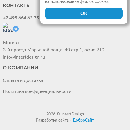
на использование файлов cookies.
КОНТАКТЫ
+7 495 664 63 75
Москва
3-й проезд Марьиной рощи, 40 стр.1, офис 210.
info@insertdesign.ru
О КОМПАНИИ
Оплата и доставка
Политика конфиденциальности
2026 ©
InsertDesign
Разработка сайта -
ДоброСайт