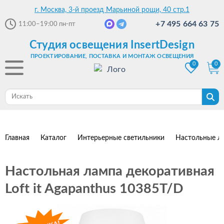
г. Москва, 3-й проезд Марьиной рощи, 40 стр.1
+7 495 664 63 75
11:00–19:00
пн-пт
Студия освещения InsertDesign
ПРОЕКТИРОВАНИЕ, ПОСТАВКА И МОНТАЖ ОСВЕЩЕНИЯ
0
0
Главная
Каталог
Интерьерные светильники
Настольные л
Настольная лампа декоративная
Loft it Agapanthus 10385T/D