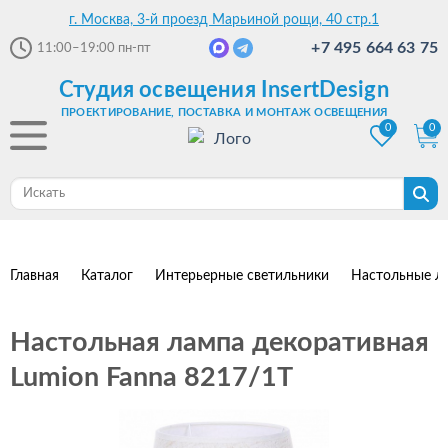
г. Москва, 3-й проезд Марьиной рощи, 40 стр.1
+7 495 664 63 75
11:00–19:00
пн-пт
Студия освещения InsertDesign
ПРОЕКТИРОВАНИЕ, ПОСТАВКА И МОНТАЖ ОСВЕЩЕНИЯ
0
0
Главная
Каталог
Интерьерные светильники
Настольные л
Настольная лампа декоративная
Lumion Fanna 8217/1T