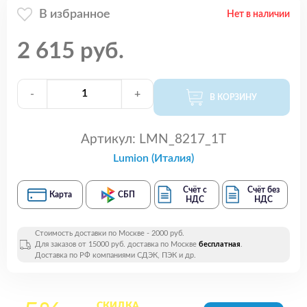
В избранное
Нет в наличии
2 615 руб.
-
+
В КОРЗИНУ
Артикул:
LMN_8217_1T
Lumion (Италия)
Счёт с
Счёт без
Карта
СБП
НДС
НДС
Стоимость доставки по Москве - 2000 руб.
Для заказов от 15000 руб. доставка по Москве
бесплатная
.
Доставка по РФ компаниями СДЭК, ПЭК и др.
СКИДКА
на все