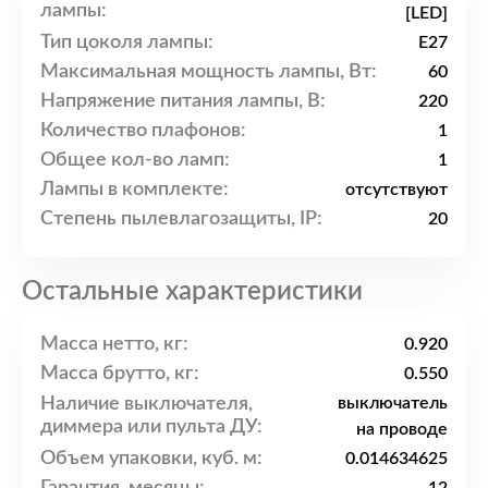
лампы:
[LED]
Тип цоколя лампы:
E27
Максимальная мощность лампы, Вт:
60
Напряжение питания лампы, В:
220
Количество плафонов:
1
Общее кол-во ламп:
1
Лампы в комплекте:
отсутствуют
Степень пылевлагозащиты, IP:
20
Остальные характеристики
Масса нетто, кг:
0.920
Масса брутто, кг:
0.550
Наличие выключателя,
выключатель
диммера или пульта ДУ:
на проводе
Объем упаковки, куб. м:
0.014634625
Гарантия, месяцы: