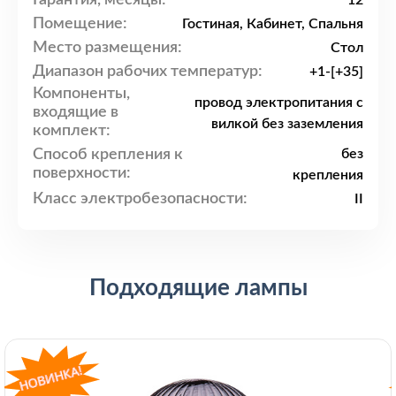
12
Помещение:
Гостиная, Кабинет, Спальня
Место размещения:
Стол
Диапазон рабочих температур:
+1-[+35]
Компоненты,
провод электропитания с
входящие в
вилкой без заземления
комплект:
Способ крепления к
без
поверхности:
крепления
Класс электробезопасности:
II
Подходящие лампы