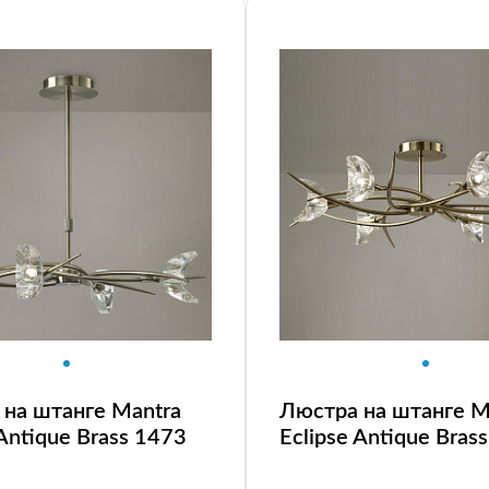
на штанге Mantra
Люстра на штанге M
 Antique Brass 1473
Eclipse Antique Bras