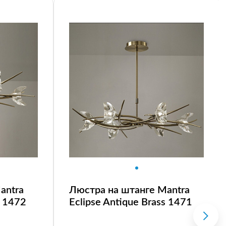
antra
Люстра на штанге Mantra
s 1472
Eclipse Antique Brass 1471