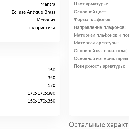
Цвет арматуры:
Mantra
Основной цвет:
Eclipse Antique Brass
Форма плафонов:
Испания
Направление плафонов:
флористика
Материал плафонов и по
Материал арматуры:
Основной материал плаф
Основной материал арма
Поверхность арматуры:
150
350
170
170x170x380
150x170x350
Остальные характ