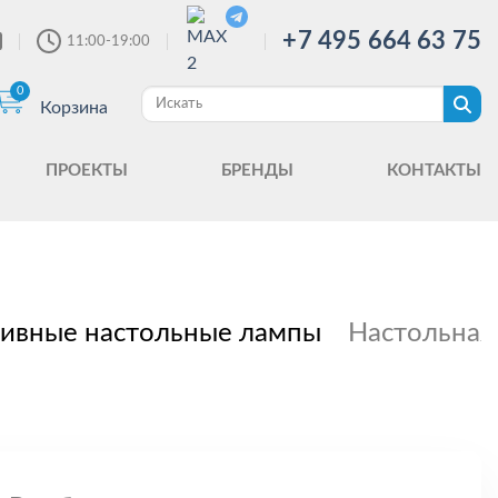
+7 495 664 63 75
11:00-19:00
0
Корзина
ПРОЕКТЫ
БРЕНДЫ
КОНТАКТЫ
ивные настольные лампы
Настольная 