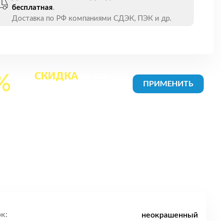
бесплатная
.
Доставка по РФ компаниями СДЭК, ПЭК и др.
СКИДКА
на все
%
товары в Корзине
к:
неокрашенный