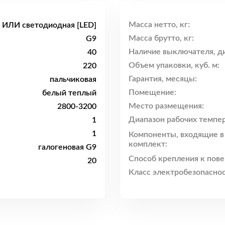
Масса нетто, кг:
я ИЛИ светодиодная [LED]
Масса брутто, кг:
G9
Наличие выключателя, ди
40
Объем упаковки, куб. м:
220
Гарантия, месяцы:
пальчиковая
Помещение:
белый теплый
Место размещения:
2800-3200
Диапазон рабочих темпер
1
1
Компоненты, входящие в
комплект:
галогеновая G9
Способ крепления к пове
20
Класс электробезопаснос