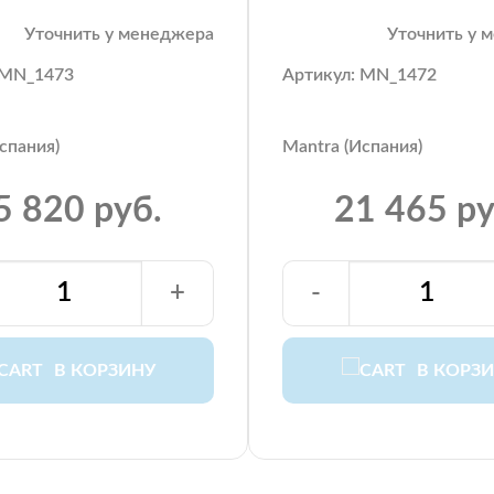
Уточнить у менеджера
Уточнить у 
 MN_1473
Артикул: MN_1472
спания)
Mantra (Испания)
5 820 руб.
21 465 ру
+
-
В КОРЗИНУ
В КОРЗ