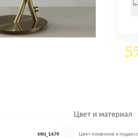
5
Цвет и материал
Цвет плафонов и подвесо
MN_1479