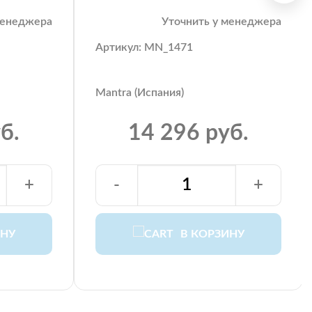
менеджера
Уточнить у менеджера
Артикул: MN_1471
Mantra (Испания)
б.
14 296 руб.
+
-
+
ИНУ
В КОРЗИНУ