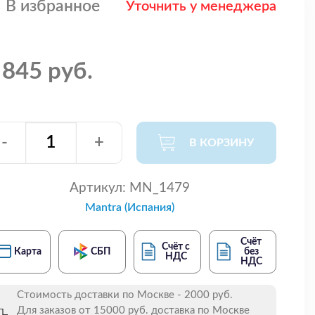
В избранное
Уточнить у менеджера
 845 руб.
-
+
В КОРЗИНУ
Артикул:
MN_1479
Mantra (Испания)
Счёт
Счёт с
Карта
СБП
без
НДС
НДС
Стоимость доставки по Москве - 2000 руб.
Для заказов от 15000 руб. доставка по Москве