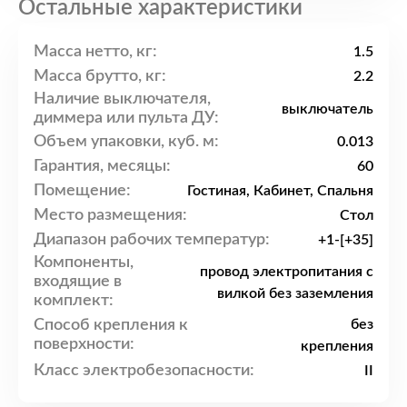
Остальные характеристики
Масса нетто, кг:
1.5
Масса брутто, кг:
2.2
Наличие выключателя,
выключатель
диммера или пульта ДУ:
Объем упаковки, куб. м:
0.013
Гарантия, месяцы:
60
Помещение:
Гостиная, Кабинет, Спальня
Место размещения:
Стол
Диапазон рабочих температур:
+1-[+35]
Компоненты,
провод электропитания с
входящие в
вилкой без заземления
комплект:
Способ крепления к
без
поверхности:
крепления
Класс электробезопасности:
II