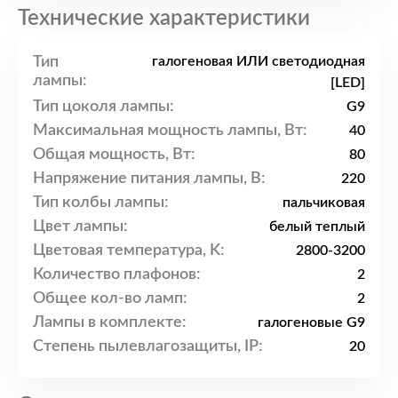
Технические характеристики
Тип
галогеновая ИЛИ светодиодная
лампы:
[LED]
Тип цоколя лампы:
G9
Максимальная мощность лампы, Вт:
40
Общая мощность, Вт:
80
Напряжение питания лампы, В:
220
Тип колбы лампы:
пальчиковая
Цвет лампы:
белый теплый
Цветовая температура, K:
2800-3200
Количество плафонов:
2
Общее кол-во ламп:
2
Лампы в комплекте:
галогеновые G9
Степень пылевлагозащиты, IP:
20