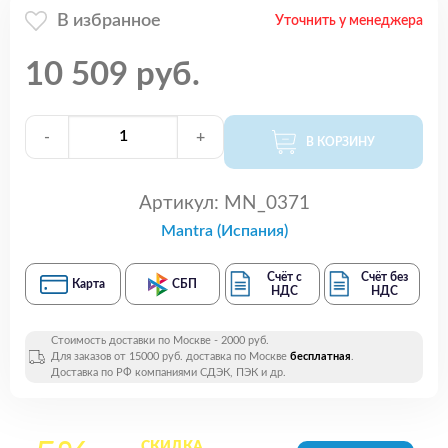
В избранное
Уточнить у менеджера
10 509 руб.
-
+
В КОРЗИНУ
Артикул:
MN_0371
Mantra (Испания)
Счёт с
Счёт без
Карта
СБП
НДС
НДС
Стоимость доставки по Москве - 2000 руб.
Для заказов от 15000 руб. доставка по Москве
бесплатная
.
Доставка по РФ компаниями СДЭК, ПЭК и др.
СКИДКА
на все