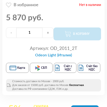
В избранное
Нет в наличии
5 870 руб.
-
+
В КОРЗИНУ
Артикул:
OD_2011_2T
Odeon Light (Италия)
Счёт с
Счёт без
Карта
СБП
НДС
НДС
Стоимость доставки по Москве - 2000 руб.
Для заказов от 15000 руб. доставка по Москве
бесплатная
.
Доставка по РФ компаниями СДЭК, ПЭК и др.
СКИДКА
на все