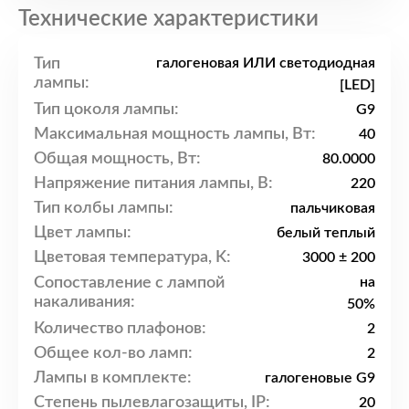
Технические характеристики
Тип
галогеновая ИЛИ светодиодная
лампы:
[LED]
Тип цоколя лампы:
G9
Максимальная мощность лампы, Вт:
40
Общая мощность, Вт:
80.0000
Напряжение питания лампы, В:
220
Тип колбы лампы:
пальчиковая
Цвет лампы:
белый теплый
Цветовая температура, K:
3000 ± 200
Сопоставление с лампой
на
накаливания:
50%
Количество плафонов:
2
Общее кол-во ламп:
2
Лампы в комплекте:
галогеновые G9
Степень пылевлагозащиты, IP:
20