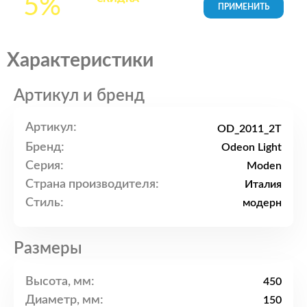
5%
товары в Корзине
Характеристики
Артикул и бренд
Артикул:
OD_2011_2T
Бренд:
Odeon Light
Серия:
Moden
Страна производителя:
Италия
Стиль:
модерн
Размеры
Высота, мм:
450
Диаметр, мм:
150