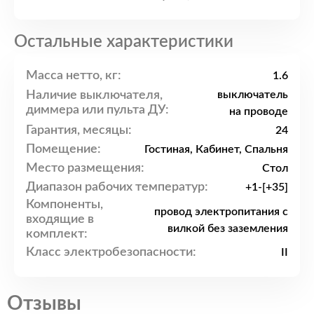
Остальные характеристики
Масса нетто, кг:
1.6
Наличие выключателя,
выключатель
диммера или пульта ДУ:
на проводе
Гарантия, месяцы:
24
Помещение:
Гостиная, Кабинет, Спальня
Место размещения:
Стол
Диапазон рабочих температур:
+1-[+35]
Компоненты,
провод электропитания с
входящие в
вилкой без заземления
комплект:
Класс электробезопасности:
II
Отзывы