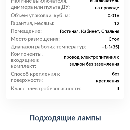
Наличие выключателя,
выключатель
диммера или пульта ДУ:
на проводе
Объем упаковки, куб. м:
0.016
Гарантия, месяцы:
12
Помещение:
Гостиная, Кабинет, Спальня
Место размещения:
Стол
Диапазон рабочих температур:
+1-[+35]
Компоненты,
провод электропитания с
входящие в
вилкой без заземления
комплект:
Способ крепления к
без
поверхности:
крепления
Класс электробезопасности:
II
Подходящие лампы