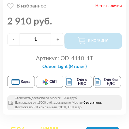
В избранное
Нет в наличии
2 910 руб.
-
+
В КОРЗИНУ
Артикул:
OD_4110_1T
Odeon Light (Италия)
Счёт с
Счёт без
Карта
СБП
НДС
НДС
Стоимость доставки по Москве - 2000 руб.
Для заказов от 15000 руб. доставка по Москве
бесплатная
.
Доставка по РФ компаниями СДЭК, ПЭК и др.
СКИДКА
на все