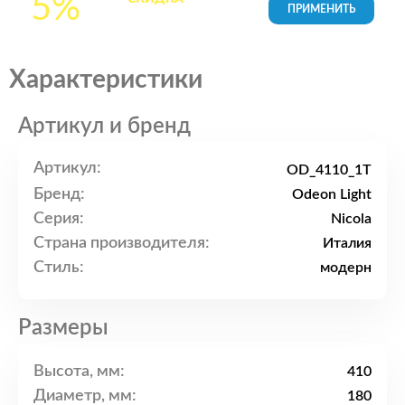
5%
товары в Корзине
Характеристики
Артикул и бренд
Артикул:
OD_4110_1T
Бренд:
Odeon Light
Серия:
Nicola
Страна производителя:
Италия
Стиль:
модерн
Размеры
Высота, мм:
410
Диаметр, мм:
180