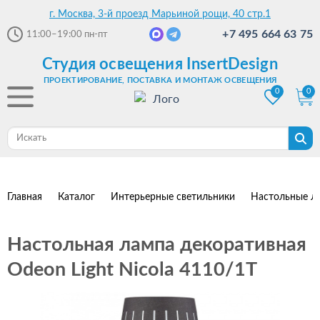
г. Москва, 3-й проезд Марьиной рощи, 40 стр.1
+7 495 664 63 75
11:00–19:00
пн-пт
Студия освещения InsertDesign
ПРОЕКТИРОВАНИЕ, ПОСТАВКА И МОНТАЖ ОСВЕЩЕНИЯ
0
0
Главная
Каталог
Интерьерные светильники
Настольные л
Настольная лампа декоративная
Odeon Light Nicola 4110/1T