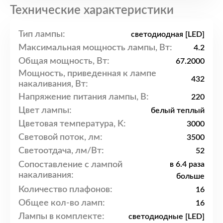
Технические характеристики
Тип лампы:
светодиодная [LED]
Максимальная мощность лампы, Вт:
4.2
Общая мощность, Вт:
67.2000
Мощность, приведенная к лампе
432
накаливания, Вт:
Напряжение питания лампы, В:
220
Цвет лампы:
белый теплый
Цветовая температура, K:
3000
Световой поток, лм:
3500
Светоотдача, лм/Вт:
52
Сопоставление с лампой
в 6.4 раза
накаливания:
больше
Количество плафонов:
16
Общее кол-во ламп:
16
Лампы в комплекте:
светодиодные [LED]