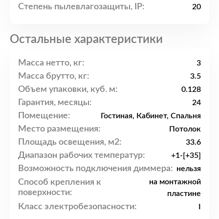
Степень пылевлагозащиты, IP:
20
Остальные характеристики
Масса нетто, кг:
3
Масса брутто, кг:
3.5
Объем упаковки, куб. м:
0.128
Гарантия, месяцы:
24
Помещение:
Гостиная, Кабинет, Спальня
Место размещения:
Потолок
Площадь освещения, м2:
33.6
Диапазон рабочих температур:
+1-[+35]
Возможность подключения диммера:
нельзя
Способ крепления к
на монтажной
поверхности:
пластине
Класс электробезопасности:
I