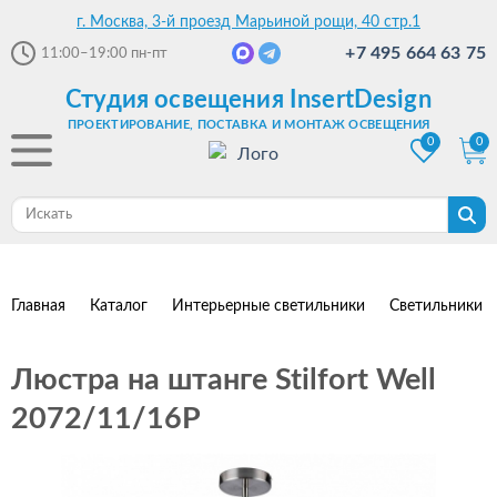
г. Москва, 3-й проезд Марьиной рощи, 40 стр.1
+7 495 664 63 75
11:00–19:00
пн-пт
Студия освещения InsertDesign
ПРОЕКТИРОВАНИЕ, ПОСТАВКА И МОНТАЖ ОСВЕЩЕНИЯ
0
0
Главная
Каталог
Интерьерные светильники
Светильники 
Люстра на штанге Stilfort Well
2072/11/16P