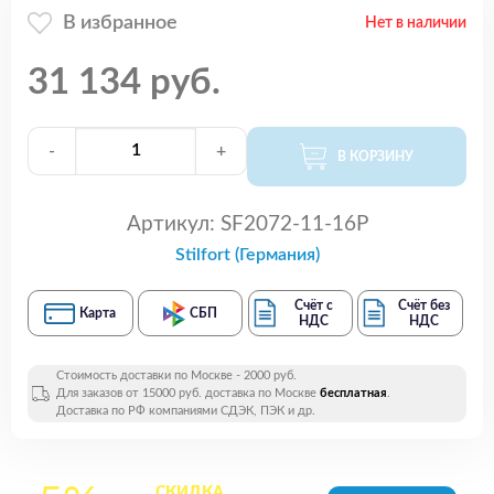
В избранное
Нет в наличии
31 134 руб.
-
+
В КОРЗИНУ
Артикул:
SF2072-11-16P
Stilfort (Германия)
Счёт с
Счёт без
Карта
СБП
НДС
НДС
Стоимость доставки по Москве - 2000 руб.
Для заказов от 15000 руб. доставка по Москве
бесплатная
.
Доставка по РФ компаниями СДЭК, ПЭК и др.
СКИДКА
на все