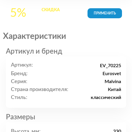
5%
СКИДКА
на все
товары в Корзине
Характеристики
Артикул и бренд
Артикул:
EV_70225
Бренд:
Eurosvet
Серия:
Malvina
Страна производителя:
Китай
Стиль:
классический
Размеры
Высота, мм:
330