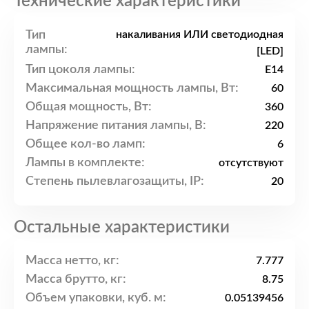
Технические характеристики
Тип
накаливания ИЛИ светодиодная
лампы:
[LED]
Тип цоколя лампы:
E14
Максимальная мощность лампы, Вт:
60
Общая мощность, Вт:
360
Напряжение питания лампы, В:
220
Общее кол-во ламп:
6
Лампы в комплекте:
отсутствуют
Степень пылевлагозащиты, IP:
20
Остальные характеристики
Масса нетто, кг:
7.777
Масса брутто, кг:
8.75
Объем упаковки, куб. м:
0.05139456