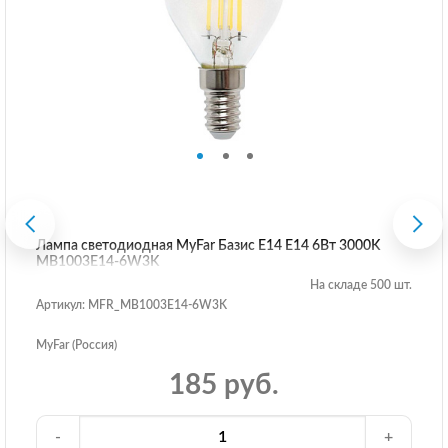
Лампа светодиодная MyFar Базис E14 E14 6Вт 3000K
MB1003E14-6W3K
На складе 500 шт.
Артикул: MFR_MB1003E14-6W3K
MyFar (Россия)
185 руб.
-
+