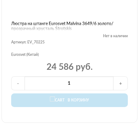
Люстра на штанге Eurosvet Malvina 3649/6 золото/
прозрачный хрусталь Strotskis
Нет в наличии
Артикул: EV_70225
Eurosvet (Китай)
24 586 руб.
-
+
В КОРЗИНУ