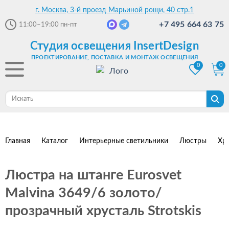
г. Москва, 3-й проезд Марьиной рощи, 40 стр.1
+7 495 664 63 75
11:00–19:00
пн-пт
Студия освещения InsertDesign
ПРОЕКТИРОВАНИЕ, ПОСТАВКА И МОНТАЖ ОСВЕЩЕНИЯ
0
0
Главная
Каталог
Интерьерные светильники
Люстры
Хр
Люстра на штанге Eurosvet
Malvina 3649/6 золото/
прозрачный хрусталь Strotskis