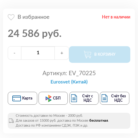
В избранное
Нет в наличии
24 586 руб.
-
+
В КОРЗИНУ
Артикул:
EV_70225
Eurosvet (Китай)
Счёт с
Счёт без
Карта
СБП
НДС
НДС
Стоимость доставки по Москве - 2000 руб.
Для заказов от 15000 руб. доставка по Москве
бесплатная
.
Доставка по РФ компаниями СДЭК, ПЭК и др.