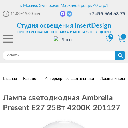
г. Москва, 3-й проезд Марьиной рощи, 40 стр.1
+7 495 664 63 75
11:00–19:00
пн-пт
Студия освещения InsertDesign
ПРОЕКТИРОВАНИЕ, ПОСТАВКА И МОНТАЖ ОСВЕЩЕНИЯ
0
0
Главная
Каталог
Интерьерные светильники
Лампы и комп
Лампа светодиодная Ambrella
Present E27 25Вт 4200K 201127