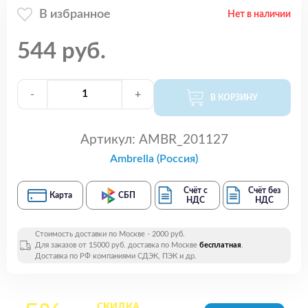
В избранное
Нет в наличии
544 руб.
-
+
В КОРЗИНУ
Артикул:
AMBR_201127
Ambrella (Россия)
Счёт с
Счёт без
Карта
СБП
НДС
НДС
Стоимость доставки по Москве - 2000 руб.
Для заказов от 15000 руб. доставка по Москве
бесплатная
.
Доставка по РФ компаниями СДЭК, ПЭК и др.
СКИДКА
на все