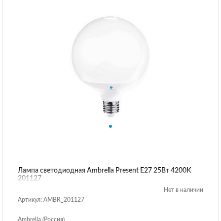
Лампа светодиодная Ambrella Present E27 25Вт 4200K
201127
Нет в наличии
Артикул: AMBR_201127
Ambrella (Россия)