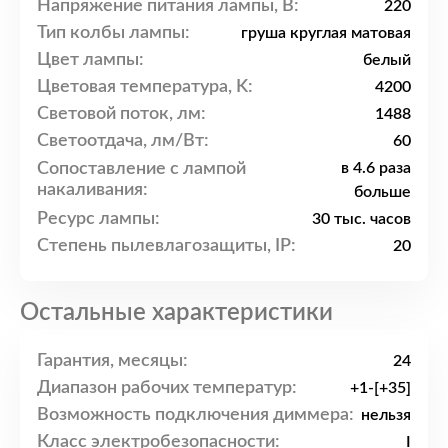
Напряжение питания лампы, В:
220
Тип колбы лампы:
груша круглая матовая
Цвет лампы:
белый
Цветовая температура, K:
4200
Световой поток, лм:
1488
Светоотдача, лм/Вт:
60
Сопоставление с лампой
в 4.6 раза
накаливания:
больше
Ресурс лампы:
30 тыс. часов
Степень пылевлагозащиты, IP:
20
Остальные характеристики
Гарантия, месяцы:
24
Диапазон рабочих температур:
+1-[+35]
Возможность подключения диммера:
нельзя
Класс электробезопасности:
I