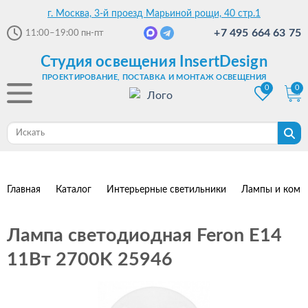
г. Москва, 3-й проезд Марьиной рощи, 40 стр.1
+7 495 664 63 75
11:00–19:00
пн-пт
Студия освещения InsertDesign
ПРОЕКТИРОВАНИЕ, ПОСТАВКА И МОНТАЖ ОСВЕЩЕНИЯ
0
0
Главная
Каталог
Интерьерные светильники
Лампы и комп
Лампа светодиодная Feron E14
11Вт 2700K 25946