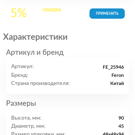
5%
СКИДКА
на все
товары в Корзине
Характеристики
Артикул и бренд
Артикул:
FE_25946
Бренд:
Feron
Страна производителя:
Китай
Размеры
Высота, мм:
90
Диаметр, мм:
45
Размер упаковки, мм:
48x48x94