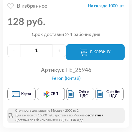
В избранное
На складе 1000 шт.
128 руб.
Срок доставки 2-4 рабочих дня
-
+
В КОРЗИНУ
Артикул:
FE_25946
Feron (Китай)
Счёт с
Счёт без
Карта
СБП
НДС
НДС
Стоимость доставки по Москве - 2000 руб.
Для заказов от 15000 руб. доставка по Москве
бесплатная
.
Доставка по РФ компаниями СДЭК, ПЭК и др.