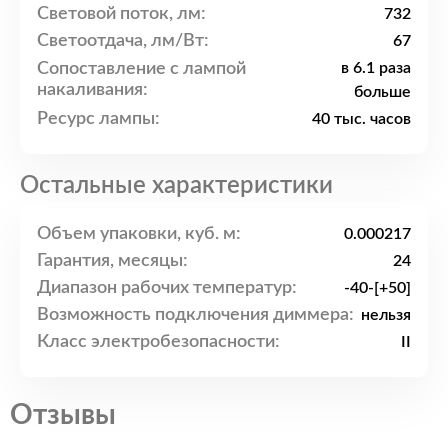
Световой поток, лм:
732
Светоотдача, лм/Вт:
67
Сопоставление с лампой
в 6.1 раза
накаливания:
больше
Ресурс лампы:
40 тыс. часов
Остальные характеристики
Объем упаковки, куб. м:
0.000217
Гарантия, месяцы:
24
Диапазон рабочих температур:
-40-[+50]
Возможность подключения диммера:
нельзя
Класс электробезопасности:
II
Отзывы