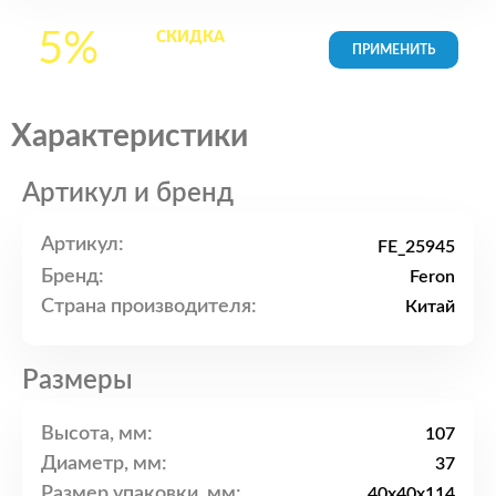
5%
СКИДКА
на все
товары в Корзине
Характеристики
Артикул и бренд
Артикул:
FE_25945
Бренд:
Feron
Страна производителя:
Китай
Размеры
Высота, мм:
107
Диаметр, мм:
37
Размер упаковки, мм:
40x40x114