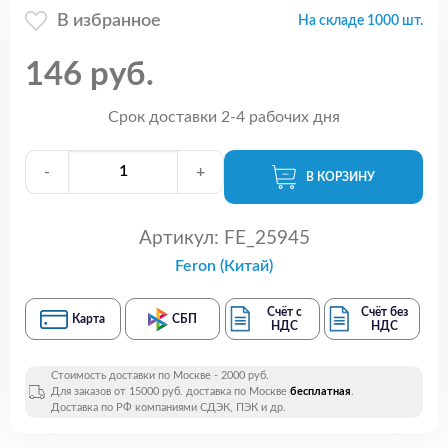
В избранное
На складе 1000 шт.
146 руб.
Срок доставки 2-4 рабочих дня
-
+
В КОРЗИНУ
Артикул:
FE_25945
Feron (Китай)
Счёт с
Счёт без
Карта
СБП
НДС
НДС
Стоимость доставки по Москве - 2000 руб.
Для заказов от 15000 руб. доставка по Москве
бесплатная
.
Доставка по РФ компаниями СДЭК, ПЭК и др.