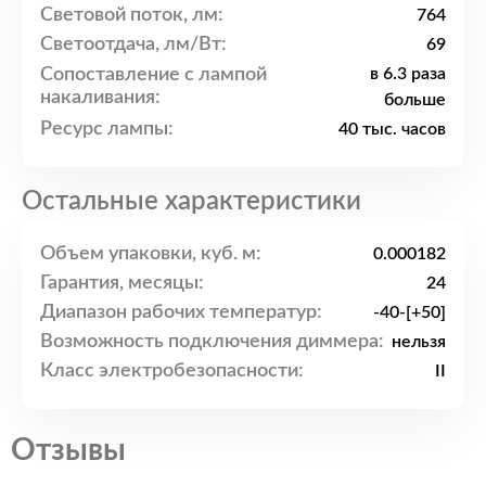
Световой поток, лм:
764
Светоотдача, лм/Вт:
69
Сопоставление с лампой
в 6.3 раза
накаливания:
больше
Ресурс лампы:
40 тыс. часов
Остальные характеристики
Объем упаковки, куб. м:
0.000182
Гарантия, месяцы:
24
Диапазон рабочих температур:
-40-[+50]
Возможность подключения диммера:
нельзя
Класс электробезопасности:
II
Отзывы