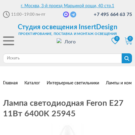
г. Москва, 3-й проезд Марьиной рощи, 40 стр.1
+7 495 664 63 75
11:00–19:00
пн-пт
Студия освещения InsertDesign
ПРОЕКТИРОВАНИЕ, ПОСТАВКА И МОНТАЖ ОСВЕЩЕНИЯ
0
0
Главная
Каталог
Интерьерные светильники
Лампы и комп
Лампа светодиодная Feron E27
11Вт 6400K 25945