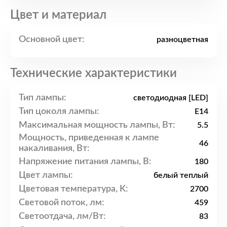
Цвет и материал
Основной цвет:
разноцветная
Технические характеристики
Тип лампы:
светодиодная [LED]
Тип цоколя лампы:
E14
Максимальная мощность лампы, Вт:
5.5
Мощность, приведенная к лампе
46
накаливания, Вт:
Напряжение питания лампы, В:
180
Цвет лампы:
белый теплый
Цветовая температура, K:
2700
Световой поток, лм:
459
Светоотдача, лм/Вт:
83