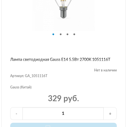
Лампа светодиодная Gauss E14 5.5Вт 2700K 1051116T
Нет в наличии
Артикул: GA_1051116T
Gauss (Китай)
329 руб.
-
+