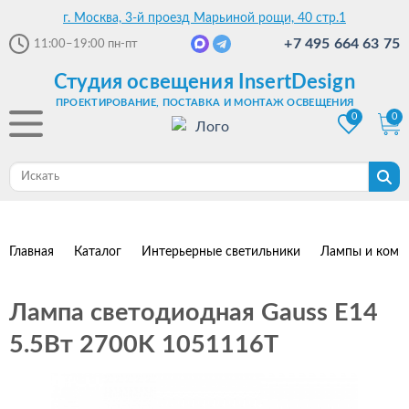
г. Москва, 3-й проезд Марьиной рощи, 40 стр.1
+7 495 664 63 75
11:00–19:00
пн-пт
Студия освещения InsertDesign
ПРОЕКТИРОВАНИЕ, ПОСТАВКА И МОНТАЖ ОСВЕЩЕНИЯ
0
0
Главная
Каталог
Интерьерные светильники
Лампы и комп
Лампа светодиодная Gauss E14
5.5Вт 2700K 1051116T