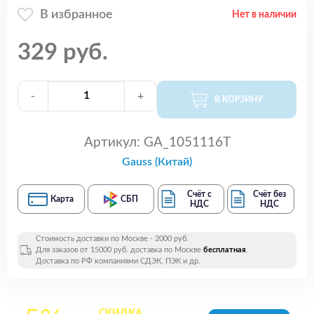
В избранное
Нет в наличии
329 руб.
-
+
В КОРЗИНУ
Артикул:
GA_1051116T
Gauss (Китай)
Счёт с
Счёт без
Карта
СБП
НДС
НДС
Стоимость доставки по Москве - 2000 руб.
Для заказов от 15000 руб. доставка по Москве
бесплатная
.
Доставка по РФ компаниями СДЭК, ПЭК и др.
СКИДКА
на все