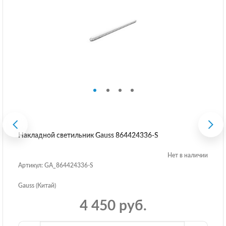
Накладной светильник Gauss 864424336-S
Нет в наличии
Артикул: GA_864424336-S
Gauss (Китай)
4 450 руб.