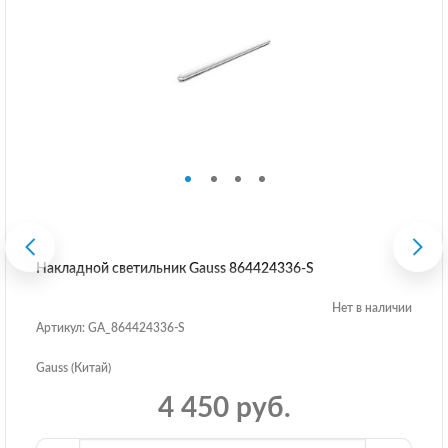
Накладной светильник Gauss 864424336-S
Нет в наличии
Артикул: GA_864424336-S
Gauss (Китай)
4 450 руб.