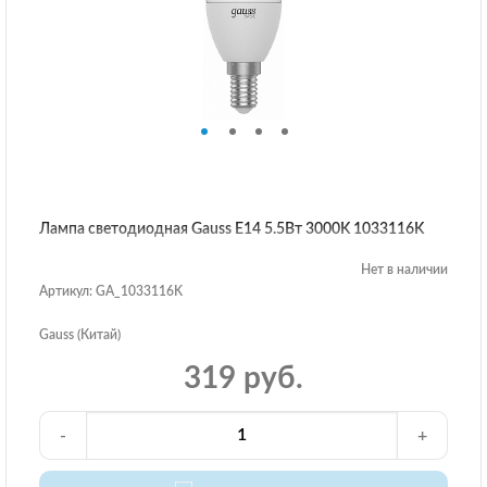
Лампа светодиодная Gauss E14 5.5Вт 3000K 1033116K
Нет в наличии
Артикул: GA_1033116K
Gauss (Китай)
319 руб.
-
+