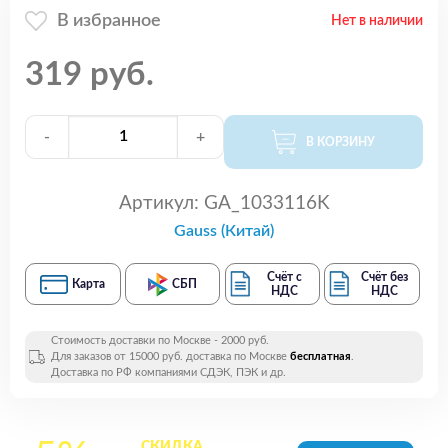
В избранное
Нет в наличии
319 руб.
-
+
В КОРЗИНУ
Артикул:
GA_1033116K
Gauss (Китай)
Счёт с
Счёт без
Карта
СБП
НДС
НДС
Стоимость доставки по Москве - 2000 руб.
Для заказов от 15000 руб. доставка по Москве
бесплатная
.
Доставка по РФ компаниями СДЭК, ПЭК и др.
СКИДКА
на все