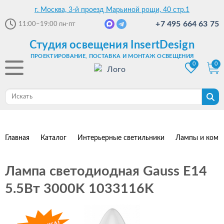
г. Москва, 3-й проезд Марьиной рощи, 40 стр.1
+7 495 664 63 75
11:00–19:00
пн-пт
Студия освещения InsertDesign
ПРОЕКТИРОВАНИЕ, ПОСТАВКА И МОНТАЖ ОСВЕЩЕНИЯ
0
0
Главная
Каталог
Интерьерные светильники
Лампы и комп
Лампа светодиодная Gauss E14
5.5Вт 3000K 1033116K