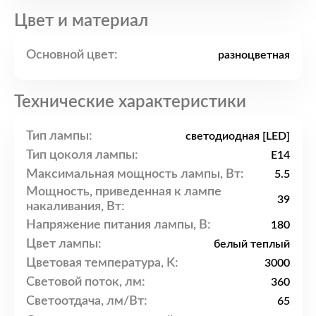
Цвет и материал
Основной цвет:
разноцветная
Технические характеристики
Тип лампы:
светодиодная [LED]
Тип цоколя лампы:
E14
Максимальная мощность лампы, Вт:
5.5
Мощность, приведенная к лампе
39
накаливания, Вт:
Напряжение питания лампы, В:
180
Цвет лампы:
белый теплый
Цветовая температура, K:
3000
Световой поток, лм:
360
Светоотдача, лм/Вт:
65