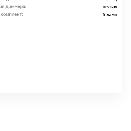
ия диммера:
нельзя
 комплект:
5 ламп