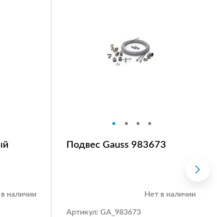
ый
Подвес Gauss 983673
 в наличии
Нет в наличии
Артикул: GA_983673