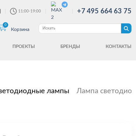
+7 495 664 63 75
11:00-19:00
0
Корзина
ПРОЕКТЫ
БРЕНДЫ
КОНТАКТЫ
ветодиодные лампы
Лампа светодиод