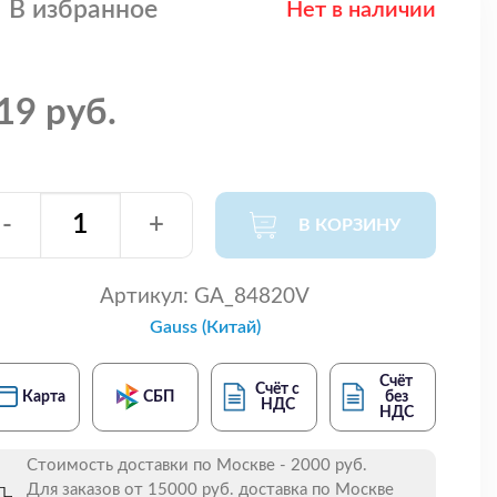
В избранное
Нет в наличии
19 руб.
-
+
В КОРЗИНУ
Артикул:
GA_84820V
Gauss (Китай)
Счёт
Счёт с
Карта
СБП
без
НДС
НДС
Стоимость доставки по Москве - 2000 руб.
Для заказов от 15000 руб. доставка по Москве