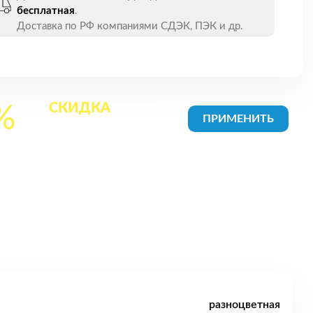
бесплатная
.
Доставка по РФ компаниями СДЭК, ПЭК и др.
СКИДКА
на все
%
товары в Корзине
разноцветная