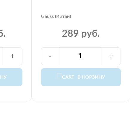
Gauss (Китай)
б.
289 руб.
+
-
+
ИНУ
В КОРЗИНУ