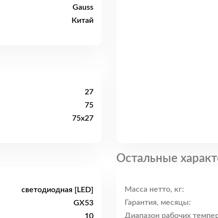
Gauss
Китай
27
75
75x27
Остальные характ
Масса нетто, кг:
светодиодная [LED]
Гарантия, месяцы:
GX53
Диапазон рабочих темпер
10