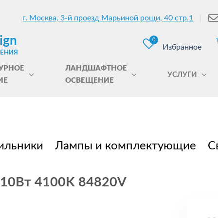
г. Москва, 3-й проезд Марьиной рощи, 40 стр.1
ign
0
Избранное
ЩЕНИЯ
УРНОЕ
ЛАНДШАФТНОЕ
УСЛУГИ
ИЕ
ОСВЕЩЕНИЕ
ильники
Лампы и комплектующие
С
 10Вт 4100K 84820V