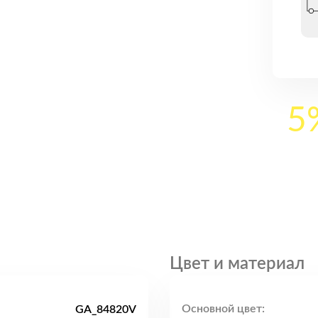
5
Цвет и материал
Основной цвет:
GA_84820V