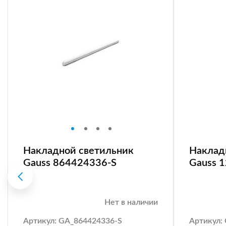
Накладной светильник
Наклад
Gauss 864424336-S
Gauss 
Нет в наличии
Артикул: GA_864424336-S
Артикул: