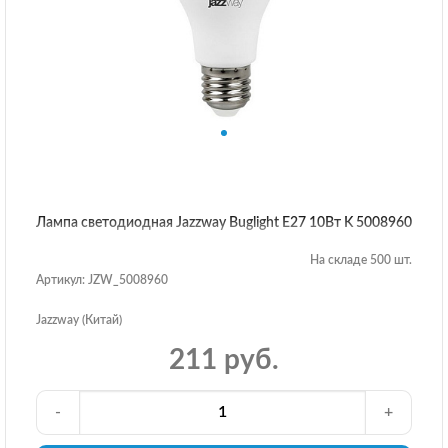
Лампа светодиодная Jazzway Buglight E27 10Вт K 5008960
На складе 500 шт.
Артикул: JZW_5008960
Jazzway (Китай)
211 руб.
-
+