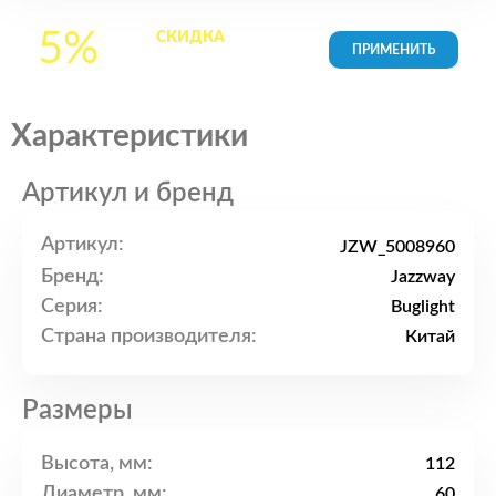
5%
СКИДКА
на все
товары в Корзине
Характеристики
Артикул и бренд
Артикул:
JZW_5008960
Бренд:
Jazzway
Серия:
Buglight
Страна производителя:
Китай
Размеры
Высота, мм:
112
Диаметр, мм:
60