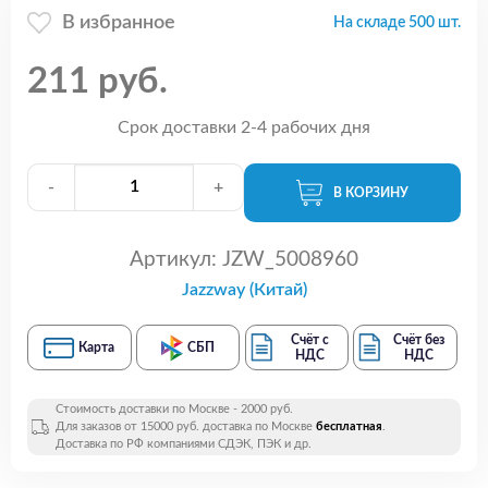
В избранное
На складе 500 шт.
211 руб.
Срок доставки 2-4 рабочих дня
-
+
В КОРЗИНУ
Артикул:
JZW_5008960
Jazzway (Китай)
Счёт с
Счёт без
Карта
СБП
НДС
НДС
Стоимость доставки по Москве - 2000 руб.
Для заказов от 15000 руб. доставка по Москве
бесплатная
.
Доставка по РФ компаниями СДЭК, ПЭК и др.