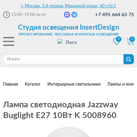
г. Москва, 3-й проезд Марьиной рощи, 40 стр.1
+7 495 664 63 75
11:00–19:00
пн-пт
Студия освещения InsertDesign
ПРОЕКТИРОВАНИЕ, ПОСТАВКА И МОНТАЖ ОСВЕЩЕНИЯ
0
0
Главная
Каталог
Интерьерные светильники
Лампы и комп
Лампа светодиодная Jazzway
Buglight E27 10Вт K 5008960