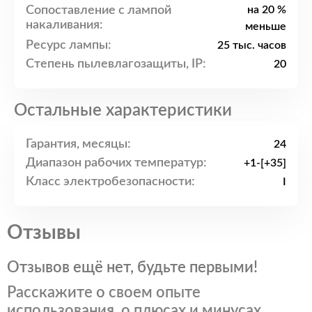
Сопоставление с лампой
на 20 %
накаливания:
меньше
Ресурс лампы:
25 тыс. часов
Степень пылевлагозащиты, IP:
20
Остальные характеристики
Гарантия, месяцы:
24
Диапазон рабочих температур:
+1-[+35]
Класс электробезопасности:
I
Отзывы
Отзывов ещё нет, будьте первыми!
Расскажите о своем опыте
использования, о плюсах и минусах