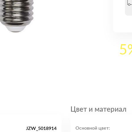
5
Цвет и материал
Основной цвет:
JZW_5018914