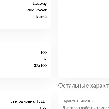
Jazzway
Pled Power
Китай
100
37
37x100
Остальные характ
Гарантия, месяцы:
светодиодная [LED]
Диапазон рабочих темпер
E27