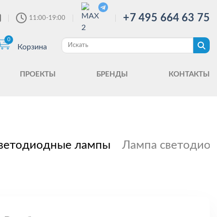
+7 495 664 63 75
11:00-19:00
0
Корзина
ПРОЕКТЫ
БРЕНДЫ
КОНТАКТЫ
ветодиодные лампы
Лампа светодиод