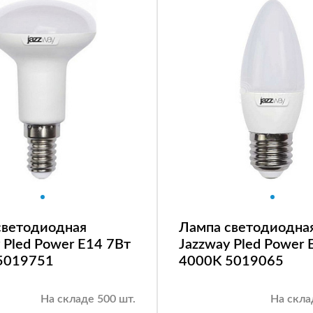
светодиодная
Лампа светодиодна
 Pled Power E14 7Вт
Jazzway Pled Power 
5019751
4000K 5019065
На складе 500 шт.
На скла