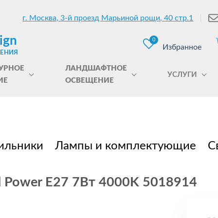
г. Москва, 3-й проезд Марьиной рощи, 40 стр.1
ign
0
Избранное
ЩЕНИЯ
УРНОЕ
ЛАНДШАФТНОЕ
УСЛУГИ
ИЕ
ОСВЕЩЕНИЕ
ильники
Лампы и комплектующие
С
d Power E27 7Вт 4000K 5018914