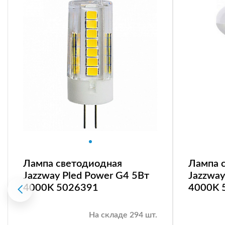
Лампа светодиодная
Лампа 
Jazzway Pled Power G4 5Вт
Jazzway
4000K 5026391
4000K 
На складе 294 шт.