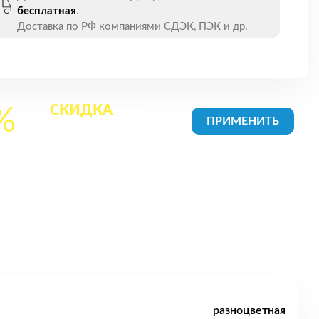
бесплатная
.
Доставка по РФ компаниями СДЭК, ПЭК и др.
СКИДКА
на все
%
товары в Корзине
разноцветная