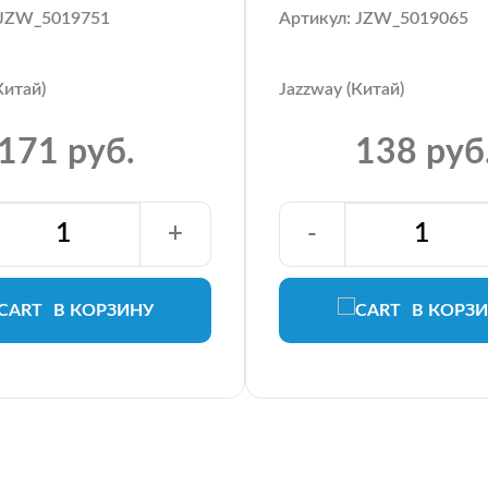
 JZW_5019751
Артикул: JZW_5019065
Китай)
Jazzway (Китай)
171 руб.
138 руб
+
-
В КОРЗИНУ
В КОРЗ