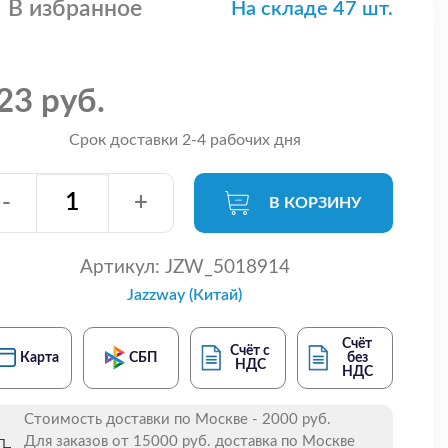
В избранное
На складе 47 шт.
23 руб.
Срок доставки 2-4 рабочих дня
-
+
В КОРЗИНУ
Артикул:
JZW_5018914
Jazzway (Китай)
Счёт
Счёт с
Карта
СБП
без
НДС
НДС
Стоимость доставки по Москве - 2000 руб.
Для заказов от 15000 руб. доставка по Москве