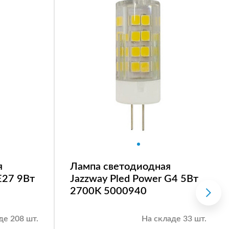
я
Лампа светодиодная
E27 9Вт
Jazzway Pled Power G4 5Вт
2700K 5000940
де 208 шт.
На складе 33 шт.