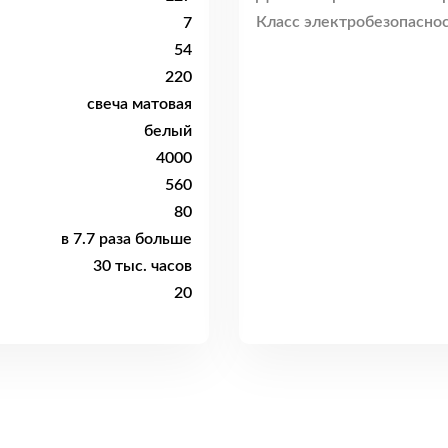
Класс электробезопаснос
7
54
220
свеча матовая
белый
4000
560
80
в 7.7 раза больше
30 тыс. часов
20