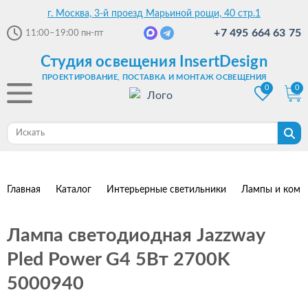
г. Москва, 3-й проезд Марьиной рощи, 40 стр.1
+7 495 664 63 75
11:00–19:00
пн-пт
Студия освещения InsertDesign
ПРОЕКТИРОВАНИЕ, ПОСТАВКА И МОНТАЖ ОСВЕЩЕНИЯ
0
0
Главная
Каталог
Интерьерные светильники
Лампы и комп
Лампа светодиодная Jazzway
Pled Power G4 5Вт 2700K
5000940