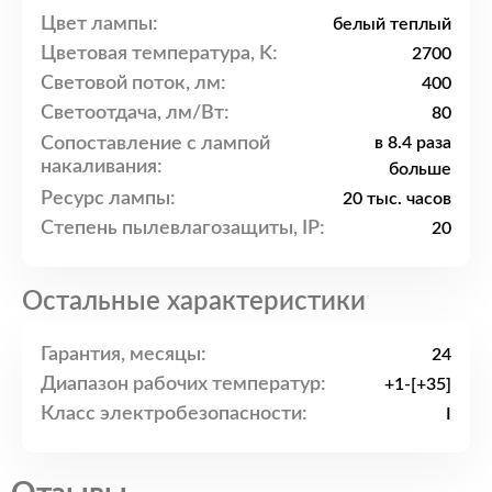
Цвет лампы:
белый теплый
Цветовая температура, K:
2700
Световой поток, лм:
400
Светоотдача, лм/Вт:
80
Сопоставление с лампой
в 8.4 раза
накаливания:
больше
Ресурс лампы:
20 тыс. часов
Степень пылевлагозащиты, IP:
20
Остальные характеристики
Гарантия, месяцы:
24
Диапазон рабочих температур:
+1-[+35]
Класс электробезопасности:
I