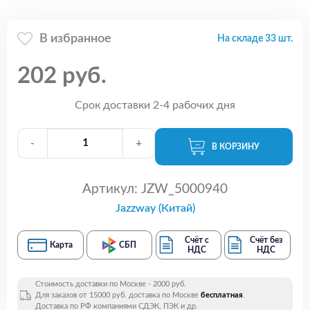
В избранное
На складе 33 шт.
202 руб.
Срок доставки 2-4 рабочих дня
-
+
В КОРЗИНУ
Артикул:
JZW_5000940
Jazzway (Китай)
Счёт с
Счёт без
Карта
СБП
НДС
НДС
Стоимость доставки по Москве - 2000 руб.
Для заказов от 15000 руб. доставка по Москве
бесплатная
.
Доставка по РФ компаниями СДЭК, ПЭК и др.