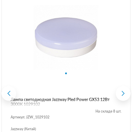
Лампа светодиодная Jazzway Pled Power GX53 12Вт
3000K 1029102
На складе 8 шт.
Артикул: JZW_1029102
Jazzway (Китай)