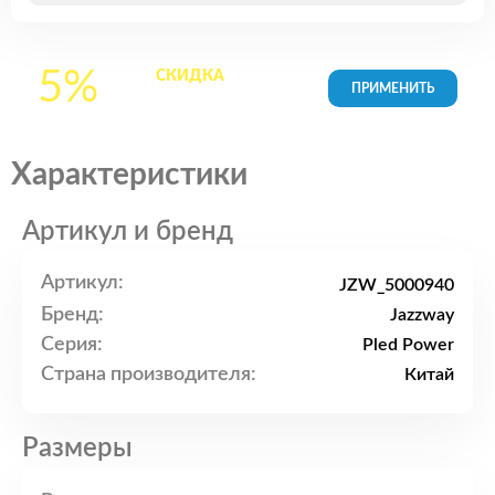
5%
СКИДКА
на все
товары в Корзине
Характеристики
Артикул и бренд
Артикул:
JZW_5000940
Бренд:
Jazzway
Серия:
Pled Power
Страна производителя:
Китай
Размеры