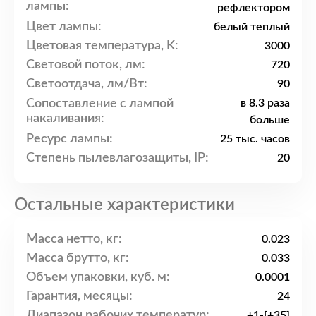
лампы:
рефлектором
Цвет лампы:
белый теплый
Цветовая температура, K:
3000
Световой поток, лм:
720
Светоотдача, лм/Вт:
90
Сопоставление с лампой
в 8.3 раза
накаливания:
больше
Ресурс лампы:
25 тыс. часов
Степень пылевлагозащиты, IP:
20
Остальные характеристики
Масса нетто, кг:
0.023
Масса брутто, кг:
0.033
Объем упаковки, куб. м:
0.0001
Гарантия, месяцы:
24
Диапазон рабочих температур:
+1-[+35]