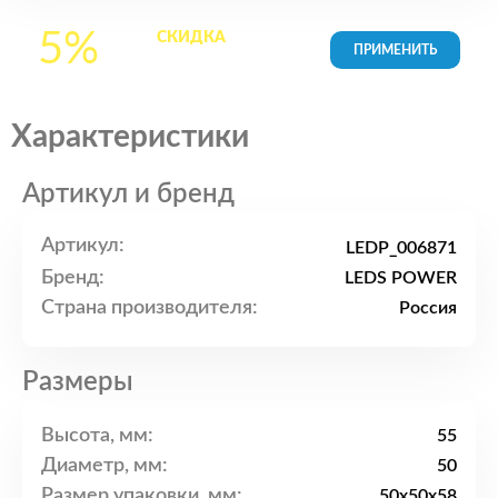
5%
СКИДКА
на все
товары в Корзине
Характеристики
Артикул и бренд
Артикул:
LEDP_006871
Бренд:
LEDS POWER
Страна производителя:
Россия
Размеры
Высота, мм:
55
Диаметр, мм:
50
Размер упаковки, мм:
50x50x58