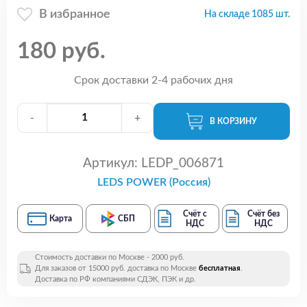
В избранное
На складе 1085 шт.
180 руб.
Срок доставки 2-4 рабочих дня
-
+
В КОРЗИНУ
Артикул:
LEDP_006871
LEDS POWER (Россия)
Счёт с
Счёт без
Карта
СБП
НДС
НДС
Стоимость доставки по Москве - 2000 руб.
Для заказов от 15000 руб. доставка по Москве
бесплатная
.
Доставка по РФ компаниями СДЭК, ПЭК и др.