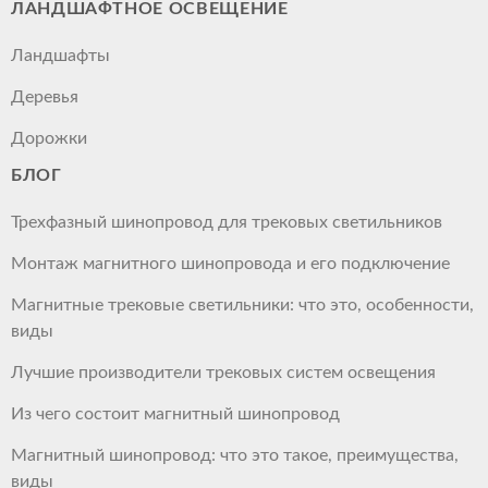
ЛАНДШАФТНОЕ ОСВЕЩЕНИЕ
Ландшафты
Деревья
Дорожки
БЛОГ
Трехфазный шинопровод для трековых светильников
Монтаж магнитного шинопровода и его подключение
Магнитные трековые светильники: что это, особенности,
виды
Лучшие производители трековых систем освещения
Из чего состоит магнитный шинопровод
Магнитный шинопровод: что это такое, преимущества,
виды