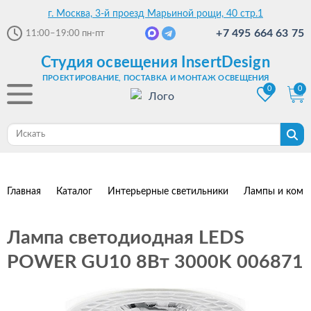
г. Москва, 3-й проезд Марьиной рощи, 40 стр.1
+7 495 664 63 75
11:00–19:00
пн-пт
Студия освещения InsertDesign
ПРОЕКТИРОВАНИЕ, ПОСТАВКА И МОНТАЖ ОСВЕЩЕНИЯ
0
0
Главная
Каталог
Интерьерные светильники
Лампы и комп
Лампа светодиодная LEDS
POWER GU10 8Вт 3000K 006871