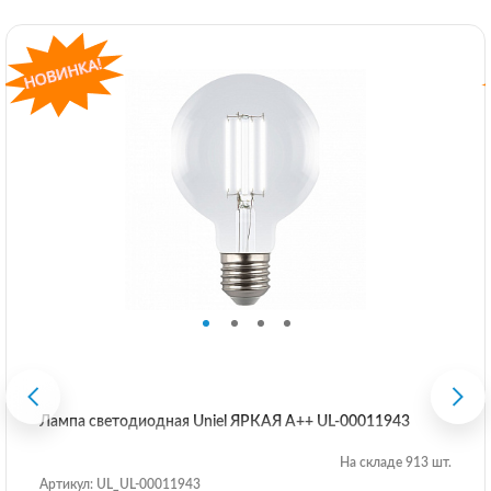
Лампа светодиодная Uniel ЯРКАЯ A++ UL-00011943
На складе 913 шт.
Артикул: UL_UL-00011943