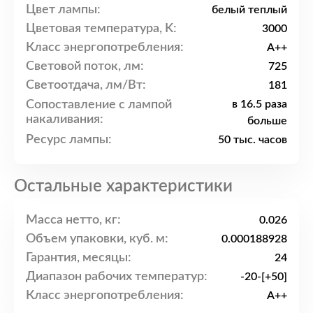
Цвет лампы:
белый теплый
Цветовая температура, K:
3000
Класс энергопотребления:
A++
Световой поток, лм:
725
Светоотдача, лм/Вт:
181
Сопоставление с лампой
в 16.5 раза
накаливания:
больше
Ресурс лампы:
50 тыс. часов
Остальные характеристики
Масса нетто, кг:
0.026
Объем упаковки, куб. м:
0.000188928
Гарантия, месяцы:
24
Диапазон рабочих температур:
-20-[+50]
Класс энергопотребления:
A++