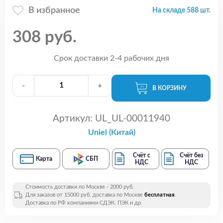
В избранное
На складе 588 шт.
308 руб.
Срок доставки 2-4 рабочих дня
-
+
В КОРЗИНУ
Артикул:
UL_UL-00011940
Uniel (Китай)
Счёт с
Счёт без
Карта
СБП
НДС
НДС
Стоимость доставки по Москве - 2000 руб.
Для заказов от 15000 руб. доставка по Москве
бесплатная
.
Доставка по РФ компаниями СДЭК, ПЭК и др.