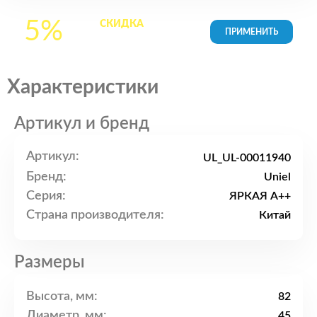
5%
СКИДКА
на все
товары в Корзине
Характеристики
Артикул и бренд
Артикул:
UL_UL-00011940
Бренд:
Uniel
Серия:
ЯРКАЯ A++
Страна производителя:
Китай
Размеры
Высота, мм:
82
Диаметр, мм:
45