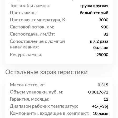
Тип колбы лампы:
груша круглая
Цвет лампы:
белый теплый
Цветовая температура, K:
3000
Световой поток, лм:
900
Светоотдача, лм/Вт:
82
Сопоставление с лампой
в 7.2 раза
накаливания:
больше
Ресурс лампы:
25000
Остальные характеристики
Масса нетто, кг:
0.315
Объем упаковки, куб. м:
0.0017672
Гарантия, месяцы:
12
Диапазон рабочих температур:
+1-[+35]
Компоненты, входящие в комплект:
10 ламп