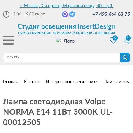
г. Москва, 3-й проезд Марьиной рощи, 40 стр.1
+7 495 664 63 75
11:00–19:00
пн-пт
Студия освещения InsertDesign
ПРОЕКТИРОВАНИЕ, ПОСТАВКА И МОНТАЖ ОСВЕЩЕНИЯ
0
0
Главная
Каталог
Интерьерные светильники
Лампы и комп
Лампа светодиодная Volpe
NORMA E14 11Вт 3000K UL-
00012505