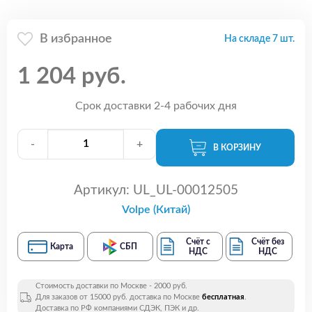
В избранное
На складе 7 шт.
1 204 руб.
Срок доставки 2-4 рабочих дня
-
+
В КОРЗИНУ
Артикул:
UL_UL-00012505
Volpe (Китай)
Счёт с
Счёт без
Карта
СБП
НДС
НДС
Стоимость доставки по Москве - 2000 руб.
Для заказов от 15000 руб. доставка по Москве
бесплатная
.
Доставка по РФ компаниями СДЭК, ПЭК и др.