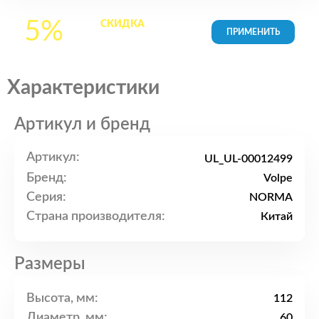
5%
СКИДКА
на все
товары в Корзине
Характеристики
Артикул и бренд
Артикул:
UL_UL-00012499
Бренд:
Volpe
Серия:
NORMA
Страна производителя:
Китай
Размеры
Высота, мм:
112
Диаметр, мм:
60