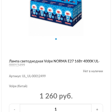
Лампа светодиодная Volpe NORMA E27 16Вт 4000K UL-
00012499
Нет в наличии
Артикул: UL_UL-00012499
Volpe (Китай)
1 260 руб.
-
+