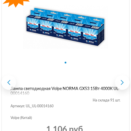
Лампа светодиодная Volpe NORMA GX53 15Вт 4000K UL-
00014160
На складе 91 шт.
Артикул: UL_UL-00014160
Volpe (Китай)
1 106 руб.