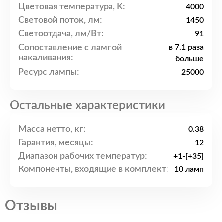
Цветовая температура, K:
4000
Световой поток, лм:
1450
Светоотдача, лм/Вт:
91
Сопоставление с лампой
в 7.1 раза
накаливания:
больше
Ресурс лампы:
25000
Остальные характеристики
Масса нетто, кг:
0.38
Гарантия, месяцы:
12
Диапазон рабочих температур:
+1-[+35]
Компоненты, входящие в комплект:
10 ламп
Отзывы