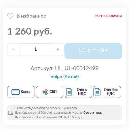
В избранное
Нет в наличии
1 260 руб.
-
+
В КОРЗИНУ
Артикул:
UL_UL-00012499
Volpe (Китай)
Счёт с
Счёт без
Карта
СБП
НДС
НДС
Стоимость доставки по Москве - 2000 руб.
Для заказов от 15000 руб. доставка по Москве
бесплатная
.
Доставка по РФ компаниями СДЭК, ПЭК и др.