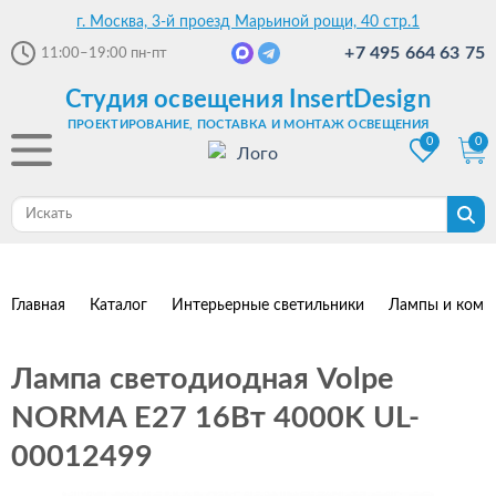
г. Москва, 3-й проезд Марьиной рощи, 40 стр.1
+7 495 664 63 75
11:00–19:00
пн-пт
Студия освещения InsertDesign
ПРОЕКТИРОВАНИЕ, ПОСТАВКА И МОНТАЖ ОСВЕЩЕНИЯ
0
0
Главная
Каталог
Интерьерные светильники
Лампы и комп
Лампа светодиодная Volpe
NORMA E27 16Вт 4000K UL-
00012499