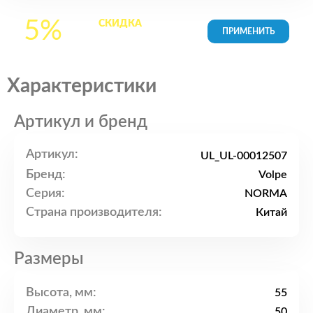
5%
СКИДКА
на все
товары в Корзине
Характеристики
Артикул и бренд
Артикул:
UL_UL-00012507
Бренд:
Volpe
Серия:
NORMA
Страна производителя:
Китай
Размеры
Высота, мм:
55
Диаметр, мм:
50