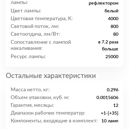
лампы:
рефлектором
Цвет лампы:
белый
Цветовая температура, K:
4000
Световой поток, лм:
800
Светоотдача, лм/Вт:
80
Сопоставление с лампой
в 7.2 раза
накаливания:
больше
Ресурс лампы:
25000
Остальные характеристики
Масса нетто, кг:
0.296
Объем упаковки, куб. м:
0.0015606
Гарантия, месяцы:
12
Диапазон рабочих температур:
+1-[+35]
Компоненты, входящие в комплект:
10 ламп