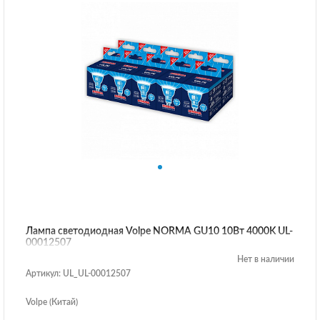
Лампа светодиодная Volpe NORMA GU10 10Вт 4000K UL-
00012507
Нет в наличии
Артикул: UL_UL-00012507
Volpe (Китай)