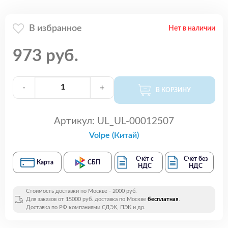
В избранное
Нет в наличии
973 руб.
-
+
В КОРЗИНУ
Артикул:
UL_UL-00012507
Volpe (Китай)
Счёт с
Счёт без
Карта
СБП
НДС
НДС
Стоимость доставки по Москве - 2000 руб.
Для заказов от 15000 руб. доставка по Москве
бесплатная
.
Доставка по РФ компаниями СДЭК, ПЭК и др.