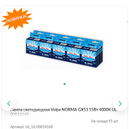
Лампа светодиодная Volpe NORMA GX53 15Вт 4000K UL-
00014160
На складе 91 шт.
Артикул: UL_UL-00014160