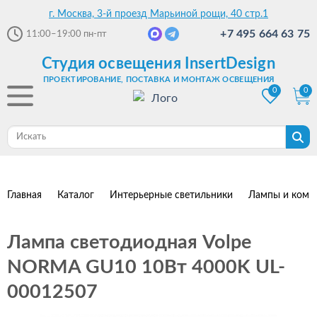
г. Москва, 3-й проезд Марьиной рощи, 40 стр.1
+7 495 664 63 75
11:00–19:00
пн-пт
Студия освещения InsertDesign
ПРОЕКТИРОВАНИЕ, ПОСТАВКА И МОНТАЖ ОСВЕЩЕНИЯ
0
0
Главная
Каталог
Интерьерные светильники
Лампы и комп
Лампа светодиодная Volpe
NORMA GU10 10Вт 4000K UL-
00012507