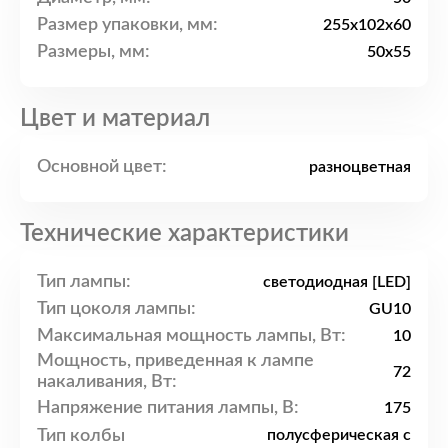
Размер упаковки, мм:
255x102x60
Размеры, мм:
50x55
Цвет и материал
Основной цвет:
разноцветная
Технические характеристики
Тип лампы:
светодиодная [LED]
Тип цоколя лампы:
GU10
Максимальная мощность лампы, Вт:
10
Мощность, приведенная к лампе
72
накаливания, Вт:
Напряжение питания лампы, В:
175
Тип колбы
полусферическая с