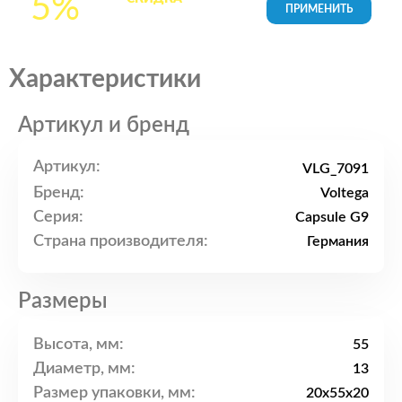
5%
товары в Корзине
Характеристики
Артикул и бренд
Артикул:
VLG_7091
Бренд:
Voltega
Серия:
Capsule G9
Страна производителя:
Германия
Размеры
Высота, мм:
55
Диаметр, мм:
13
Размер упаковки, мм:
20x55x20