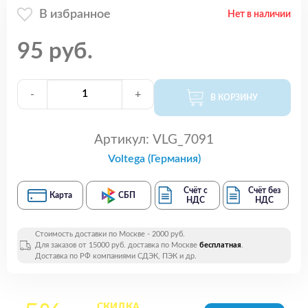
В избранное
Нет в наличии
95 руб.
-
+
В КОРЗИНУ
Артикул:
VLG_7091
Voltega (Германия)
Счёт с
Счёт без
Карта
СБП
НДС
НДС
Стоимость доставки по Москве - 2000 руб.
Для заказов от 15000 руб. доставка по Москве
бесплатная
.
Доставка по РФ компаниями СДЭК, ПЭК и др.
СКИДКА
на все