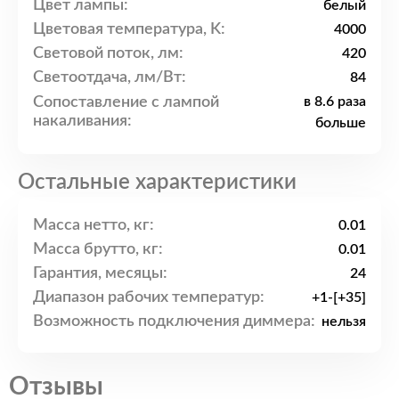
Цвет лампы:
белый
Цветовая температура, K:
4000
Световой поток, лм:
420
Светоотдача, лм/Вт:
84
Сопоставление с лампой
в 8.6 раза
накаливания:
больше
Остальные характеристики
Масса нетто, кг:
0.01
Масса брутто, кг:
0.01
Гарантия, месяцы:
24
Диапазон рабочих температур:
+1-[+35]
Возможность подключения диммера:
нельзя
Отзывы