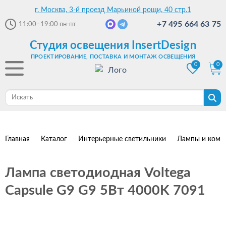
г. Москва, 3-й проезд Марьиной рощи, 40 стр.1
+7 495 664 63 75
11:00–19:00
пн-пт
Студия освещения InsertDesign
ПРОЕКТИРОВАНИЕ, ПОСТАВКА И МОНТАЖ ОСВЕЩЕНИЯ
0
0
Главная
Каталог
Интерьерные светильники
Лампы и комп
Лампа светодиодная Voltega
Capsule G9 G9 5Вт 4000K 7091