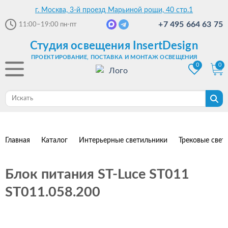
г. Москва, 3-й проезд Марьиной рощи, 40 стр.1
+7 495 664 63 75
11:00–19:00
пн-пт
Студия освещения InsertDesign
ПРОЕКТИРОВАНИЕ, ПОСТАВКА И МОНТАЖ ОСВЕЩЕНИЯ
0
0
Главная
Каталог
Интерьерные светильники
Трековые свет
Блок питания ST-Luce ST011
ST011.058.200