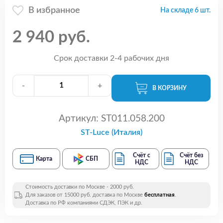
В избранное
На складе 6 шт.
2 940 руб.
Срок доставки 2-4 рабочих дня
-
+
В КОРЗИНУ
Артикул:
ST011.058.200
ST-Luce (Италия)
Счёт с
Счёт без
Карта
СБП
НДС
НДС
Стоимость доставки по Москве - 2000 руб.
Для заказов от 15000 руб. доставка по Москве
бесплатная
.
Доставка по РФ компаниями СДЭК, ПЭК и др.