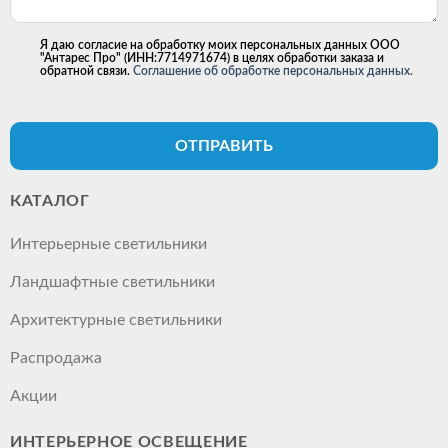
Я даю согласие на обработку моих персональных данных ООО
"Антарес Про" (ИНН:7714971674) в целях обработки заказа и
обратной связи.
Соглашение об обработке персональных данных.
ОТПРАВИТЬ
КАТАЛОГ
Интерьерные светильники
Ландшафтные светильники
Архитектурные светильники
Распродажа
Акции
ИНТЕРЬЕРНОЕ ОСВЕЩЕНИЕ