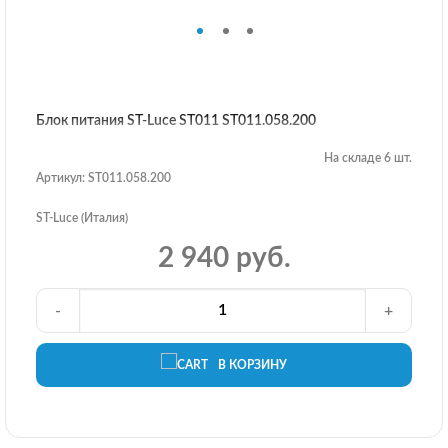
Блок питания ST-Luce ST011 ST011.058.200
На складе 6 шт.
Артикул: ST011.058.200
ST-Luce (Италия)
2 940 руб.
-
+
В КОРЗИНУ