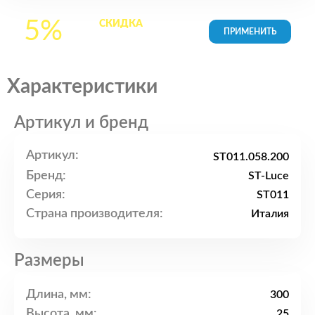
5%
СКИДКА
на все
товары в Корзине
Характеристики
Артикул и бренд
Артикул:
ST011.058.200
Бренд:
ST-Luce
Серия:
ST011
Страна производителя:
Италия
Размеры
Длина, мм:
300
Высота, мм:
25