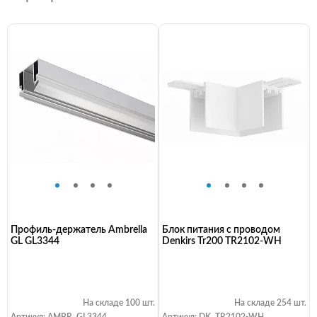
Профиль-держатель Ambrella
Блок питания с проводом
GL GL3344
Denkirs Tr200 TR2102-WH
На складе 100 шт.
На складе 254 шт.
Артикул: AMBR_GL3344
Артикул: DK_TR2102-WH