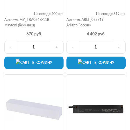
На складе 400 шт.
На складе 319 шт.
Артикул: MY_TRA084B-11B
Артикул: ARLT_035719
Maytoni (Германия)
Arlight (Россия)
670 руб.
4 402 руб.
-
+
-
+
В КОРЗИНУ
В КОРЗИНУ