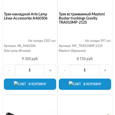
Трек накладной Arte Lamp
Трек встраиваемый Maytoni
Linea-Accessories A460306
Busbar trunkings Gravity
TRA010MP-212S
На складе 2201 шт.
На складе 397 шт.
Артикул: AR_A460306
Артикул: MY_TRA010MP-212S
Arte Lamp (Италия)
Maytoni (Германия)
9 350 руб.
8 710 руб.
-
+
-
+
В КОРЗИНУ
В КОРЗИНУ