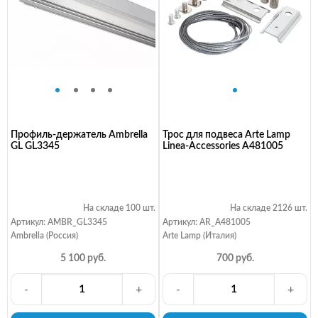
Профиль-держатель Ambrella
Трос для подвеса Arte Lamp
GL GL3345
Linea-Accessories A481005
На складе 100 шт.
На складе 2126 шт.
Артикул: AMBR_GL3345
Артикул: AR_A481005
Ambrella (Россия)
Arte Lamp (Италия)
5 100 руб.
700 руб.
-
+
-
+