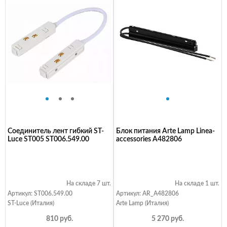
Соединитель лент гибкий ST-
Блок питания Arte Lamp Linea-
Luce ST005 ST006.549.00
accessories A482806
На складе 7 шт.
На складе 1 шт.
Артикул: ST006.549.00
Артикул: AR_A482806
ST-Luce (Италия)
Arte Lamp (Италия)
810 руб.
5 270 руб.