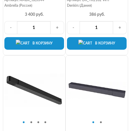
Ambrella (Россия)
Denkirs (Дания)
3 400 руб.
386 руб.
-
+
-
+
В КОРЗИНУ
В КОРЗИНУ