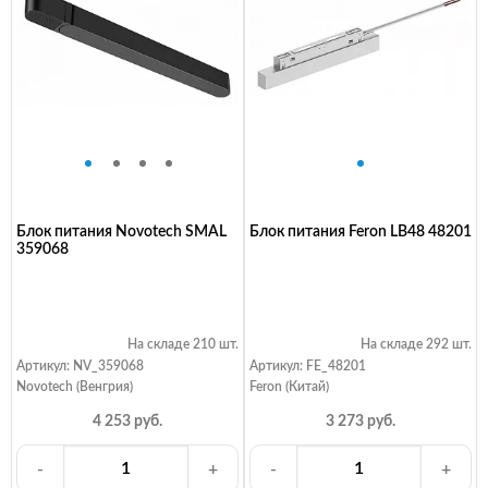
Блок питания Novotech SMAL
Блок питания Feron LB48 48201
359068
На складе 210 шт.
На складе 292 шт.
Артикул: NV_359068
Артикул: FE_48201
Novotech (Венгрия)
Feron (Китай)
4 253 руб.
3 273 руб.
-
+
-
+