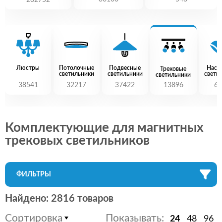
202752
Люстры
Потолочные
Подвесные
Наст
Трековые
светильники
светильники
свети
светильники
38541
32217
37422
13896
60
Комплектующие для магнитных
трековых светильников
ФИЛЬТРЫ
Найдено: 2816 товаров
Сортировка
Показывать:
24
48
96