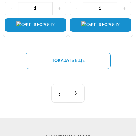
-
+
-
+
В КОРЗИНУ
В КОРЗИНУ
ПОКАЗАТЬ ЕЩЁ