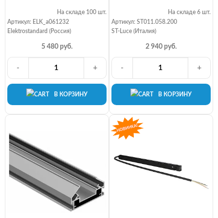
На складе 100 шт.
На складе 6 шт.
Артикул: ELK_a061232
Артикул: ST011.058.200
Elektrostandard (Россия)
ST-Luce (Италия)
5 480 руб.
2 940 руб.
-
+
-
+
В КОРЗИНУ
В КОРЗИНУ