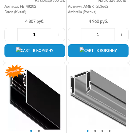
На складе 300 шт.
На складе 100 шт.
Артикул: FE_48202
Артикул: AMBR_GL3662
Feron (Китай)
Ambrella (Россия)
4 807 руб.
4 960 руб.
-
+
-
+
В КОРЗИНУ
В КОРЗИНУ