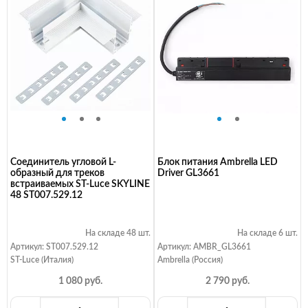
Соединитель угловой L-
Блок питания Ambrella LED
образный для треков
Driver GL3661
встраиваемых ST-Luce SKYLINE
48 ST007.529.12
На складе 48 шт.
На складе 6 шт.
Артикул: ST007.529.12
Артикул: AMBR_GL3661
ST-Luce (Италия)
Ambrella (Россия)
1 080 руб.
2 790 руб.