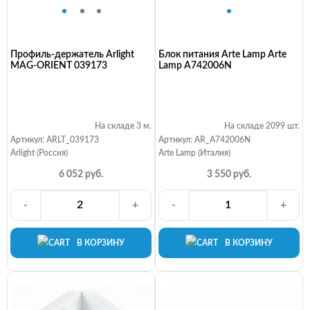
Профиль-держатель Arlight
Блок питания Arte Lamp Arte
MAG-ORIENT 039173
Lamp A742006N
На складе 3 м.
На складе 2099 шт.
Артикул: ARLT_039173
Артикул: AR_A742006N
Arlight (Россия)
Arte Lamp (Италия)
6 052 руб.
3 550 руб.
-
+
-
+
В КОРЗИНУ
В КОРЗИНУ