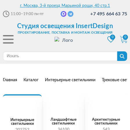
г. Москва, 3-й проезд Марьиной рощи, 40 стр.1
+7 495 664 63 75
11:00–19:00
пн-пт
Студия освещения InsertDesign
ПРОЕКТИРОВАНИЕ, ПОСТАВКА И МОНТАЖ ОСВЕЩЕНИЯ
0
0
Главная
Каталог
Интерьерные светильники
Трековые свет
Ландшафтные
Архитектурные
Интерьерные
светильники
светильники
светильники
36100
543