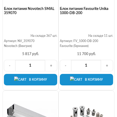
Блок питания Novotech SMAL
Блок питания Favourite Unika
359070
1000-DB-200
На складе 367 шт.
На складе 11 шт.
Артикул: NV_359070
Артикул: FV_1000-DB-200
Novotech (Венгрия)
Favourite (Германия)
5 817 руб.
11 700 руб.
-
+
-
+
В КОРЗИНУ
В КОРЗИНУ