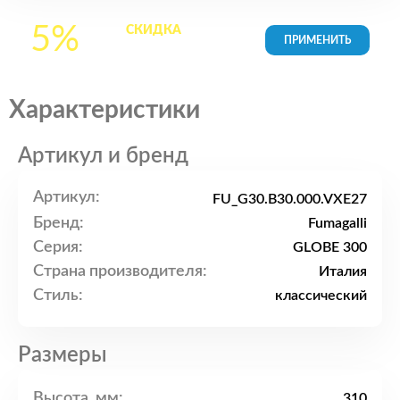
5%
СКИДКА
на все
товары в Корзине
Характеристики
Артикул и бренд
Артикул:
FU_G30.B30.000.VXE27
Бренд:
Fumagalli
Серия:
GLOBE 300
Страна производителя:
Италия
Стиль:
классический
Размеры
Высота, мм:
310