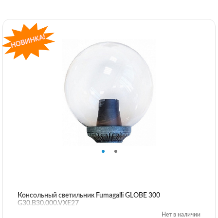
Консольный светильник Fumagalli GLOBE 300
G30.B30.000.VXE27
Нет в наличии