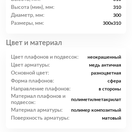
Высота (мин), мм:
310
Диаметр, мм:
300
Размеры, мм:
300x310
Цвет и материал
Цвет плафонов и подвесок:
неокрашенный
Цвет арматуры:
медь античная
Основной цвет:
разноцветная
Форма плафонов:
сфера
Направление плафонов:
в стороны
Материал плафонов и
полиметилметакрилат
подвесок:
Материал арматуры:
полимер композитный
Поверхность арматуры:
матовый