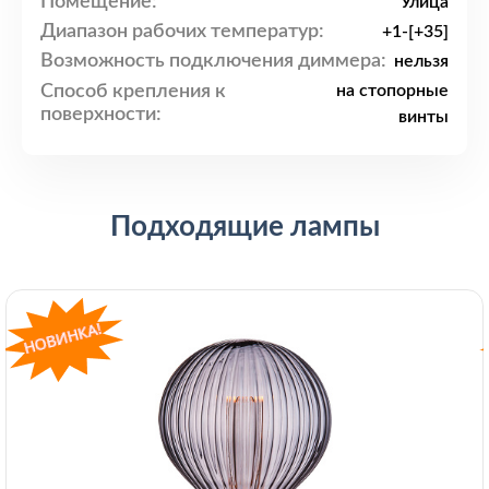
Помещение:
Улица
Диапазон рабочих температур:
+1-[+35]
Возможность подключения диммера:
нельзя
Способ крепления к
на стопорные
поверхности:
винты
Подходящие лампы