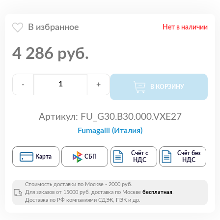
В избранное
Нет в наличии
4 286 руб.
-
+
В КОРЗИНУ
Артикул:
FU_G30.B30.000.VXE27
Fumagalli (Италия)
Счёт с
Счёт без
Карта
СБП
НДС
НДС
Стоимость доставки по Москве - 2000 руб.
Для заказов от 15000 руб. доставка по Москве
бесплатная
.
Доставка по РФ компаниями СДЭК, ПЭК и др.