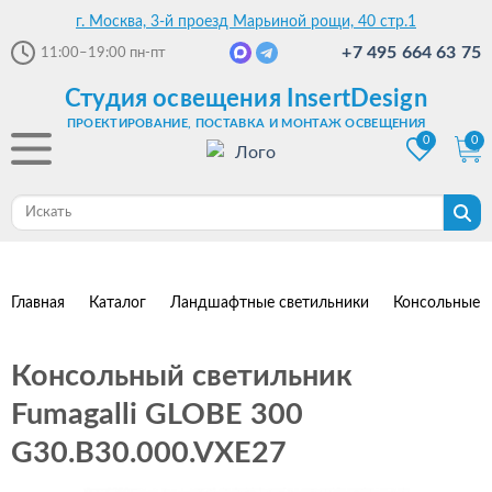
г. Москва, 3-й проезд Марьиной рощи, 40 стр.1
+7 495 664 63 75
11:00–19:00
пн-пт
Студия освещения InsertDesign
ПРОЕКТИРОВАНИЕ, ПОСТАВКА И МОНТАЖ ОСВЕЩЕНИЯ
0
0
Главная
Каталог
Ландшафтные светильники
Консольные с
Консольный светильник
Fumagalli GLOBE 300
G30.B30.000.VXE27