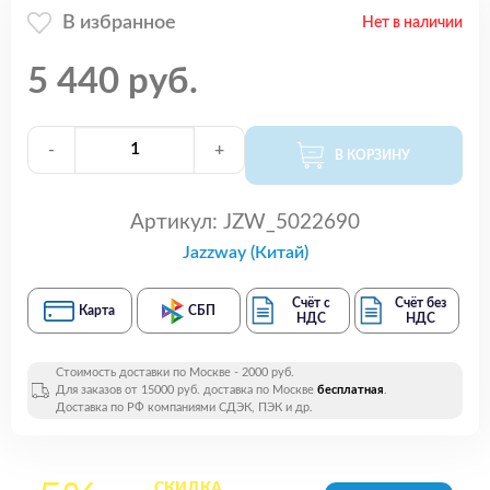
В избранное
Нет в наличии
5 440 руб.
-
+
В КОРЗИНУ
Артикул:
JZW_5022690
Jazzway (Китай)
Счёт с
Счёт без
Карта
СБП
НДС
НДС
Стоимость доставки по Москве - 2000 руб.
Для заказов от 15000 руб. доставка по Москве
бесплатная
.
Доставка по РФ компаниями СДЭК, ПЭК и др.
СКИДКА
на все