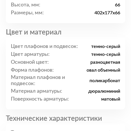
Высота, мм:
66
Размеры, мм:
402x177x66
Цвет и материал
Цвет плафонов и подвесок:
темно-серый
Цвет арматуры:
темно-серый
Основной цвет:
разноцветная
Форма плафонов:
овал объемный
Материал плафонов и
поликарбонат
подвесок:
Материал арматуры:
дюралюминий
Поверхность арматуры:
матовый
Технические характеристики