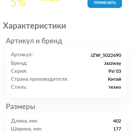
5%
товары в Корзине
Характеристики
Артикул и бренд
Артикул:
JZW_5022690
Бренд:
Jazzway
Серия:
Psl 03
Страна производителя:
Китай
Стиль:
техно
Размеры
Длина, мм:
402
Ширина, мм:
177