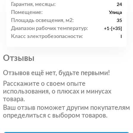
Гарантия, месяцы:
24
Помещение:
Улица
Площадь освещения, м2:
35
Диапазон рабочих температур:
+1-[+35]
Класс электробезопасности:
I
Отзывы
Отзывов ещё нет, будьте первыми!
Расскажите о своем опыте
использования, о плюсах и минусах
товара.
Ваш отзыв поможет другим покупателям
определиться с выбором товаров.