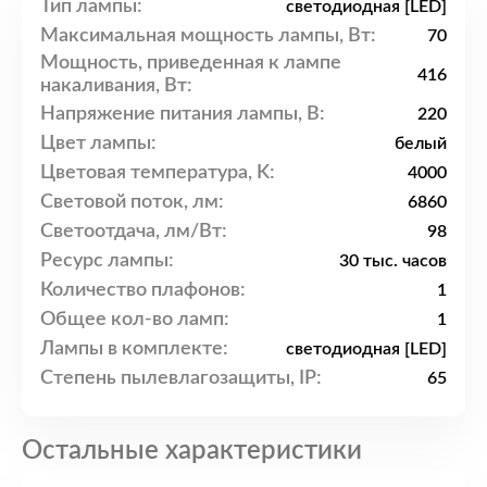
Тип лампы:
светодиодная [LED]
Максимальная мощность лампы, Вт:
70
Мощность, приведенная к лампе
416
накаливания, Вт:
Напряжение питания лампы, В:
220
Цвет лампы:
белый
Цветовая температура, K:
4000
Световой поток, лм:
6860
Светоотдача, лм/Вт:
98
Ресурс лампы:
30 тыс. часов
Количество плафонов:
1
Общее кол-во ламп:
1
Лампы в комплекте:
светодиодная [LED]
Степень пылевлагозащиты, IP:
65
Остальные характеристики