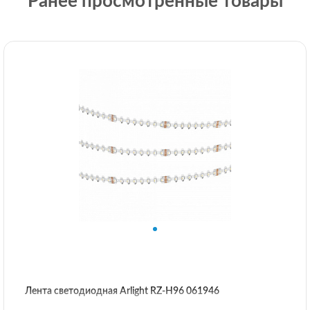
Ранее просмотренные товары
Лента светодиодная Arlight RZ-H96 061946