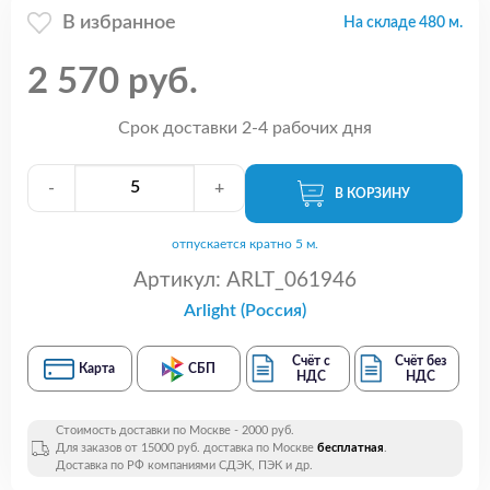
В избранное
На складе 480 м.
2 570 руб.
Срок доставки 2-4 рабочих дня
-
+
В КОРЗИНУ
отпускается кратно 5 м.
Артикул:
ARLT_061946
Arlight (Россия)
Счёт с
Счёт без
Карта
СБП
НДС
НДС
Стоимость доставки по Москве - 2000 руб.
Для заказов от 15000 руб. доставка по Москве
бесплатная
.
Доставка по РФ компаниями СДЭК, ПЭК и др.