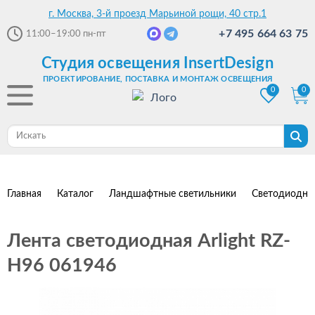
г. Москва, 3-й проезд Марьиной рощи, 40 стр.1
+7 495 664 63 75
11:00–19:00
пн-пт
Студия освещения InsertDesign
ПРОЕКТИРОВАНИЕ, ПОСТАВКА И МОНТАЖ ОСВЕЩЕНИЯ
0
0
Главная
Каталог
Ландшафтные светильники
Светодиодны
Лента светодиодная Arlight RZ-
H96 061946