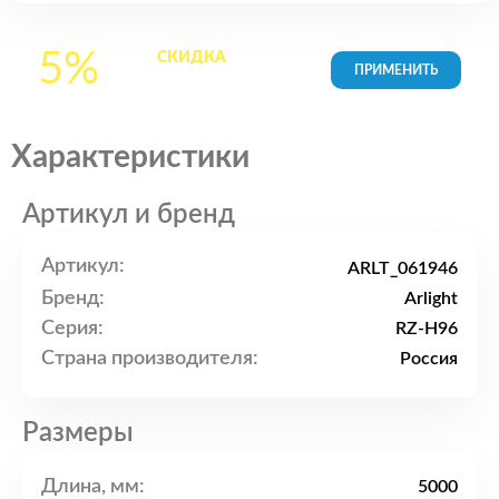
5%
СКИДКА
на все
товары в Корзине
Характеристики
Артикул и бренд
Артикул:
ARLT_061946
Бренд:
Arlight
Серия:
RZ-H96
Страна производителя:
Россия
Размеры
Длина, мм:
5000