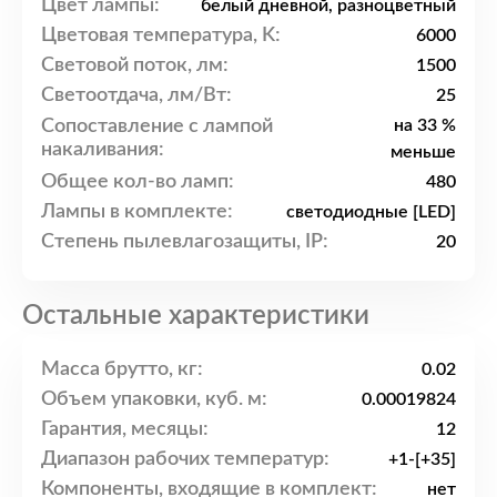
Цвет лампы:
белый дневной, разноцветный
Цветовая температура, K:
6000
Световой поток, лм:
1500
Светоотдача, лм/Вт:
25
Сопоставление с лампой
на 33 %
накаливания:
меньше
Общее кол-во ламп:
480
Лампы в комплекте:
светодиодные [LED]
Степень пылевлагозащиты, IP:
20
Остальные характеристики
Масса брутто, кг:
0.02
Объем упаковки, куб. м:
0.00019824
Гарантия, месяцы:
12
Диапазон рабочих температур:
+1-[+35]
Компоненты, входящие в комплект:
нет