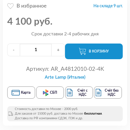
В избранное
На складе 9 шт.
4 100 руб.
Срок доставки 2-4 рабочих дня
-
+
В КОРЗИНУ
Артикул:
AR_A4812010-02-4K
Arte Lamp (Италия)
Счёт с
Счёт без
Карта
СБП
НДС
НДС
Стоимость доставки по Москве - 2000 руб.
Для заказов от 15000 руб. доставка по Москве
бесплатная
.
Доставка по РФ компаниями СДЭК, ПЭК и др.