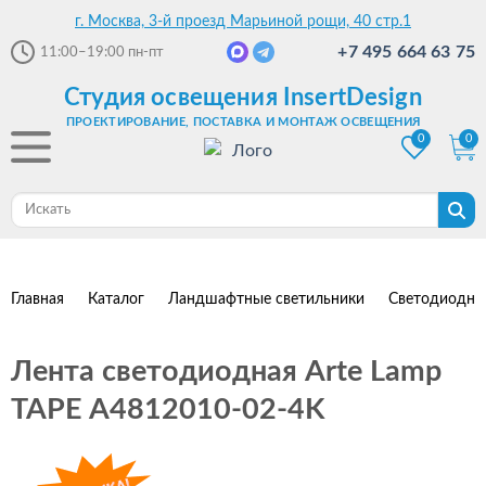
г. Москва, 3-й проезд Марьиной рощи, 40 стр.1
+7 495 664 63 75
11:00–19:00
пн-пт
Студия освещения InsertDesign
ПРОЕКТИРОВАНИЕ, ПОСТАВКА И МОНТАЖ ОСВЕЩЕНИЯ
0
0
Главная
Каталог
Ландшафтные светильники
Светодиодны
Лента светодиодная Arte Lamp
TAPE A4812010-02-4K