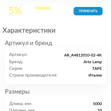
5%
СКИДКА
на все
товары в Корзине
Характеристики
Артикул и бренд
Артикул:
AR_A4812010-02-4K
Бренд:
Arte Lamp
Серия:
TAPE
Страна производителя:
Италия
Размеры
Длина, мм:
5000
Ширина, мм:
10