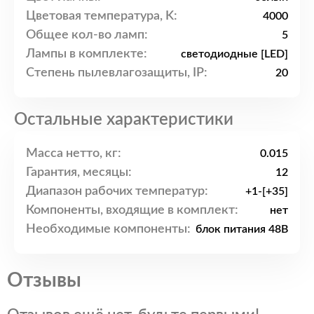
Цветовая температура, K:
4000
Общее кол-во ламп:
5
Лампы в комплекте:
светодиодные [LED]
Степень пылевлагозащиты, IP:
20
Остальные характеристики
Масса нетто, кг:
0.015
Гарантия, месяцы:
12
Диапазон рабочих температур:
+1-[+35]
Компоненты, входящие в комплект:
нет
Необходимые компоненты:
блок питания 48В
Отзывы