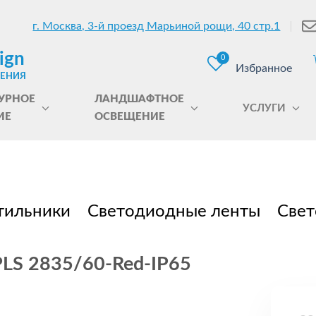
г. Москва, 3-й проезд Марьиной рощи, 40 стр.1
ign
0
Избранное
ЩЕНИЯ
УРНОЕ
ЛАНДШАФТНОЕ
УСЛУГИ
ИЕ
ОСВЕЩЕНИЕ
тильники
Светодиодные ленты
Свет
PLS 2835/60-Red-IP65