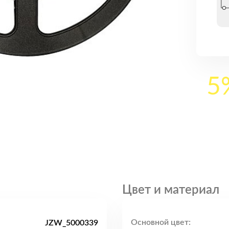
5
Цвет и материал
Основной цвет:
JZW_5000339