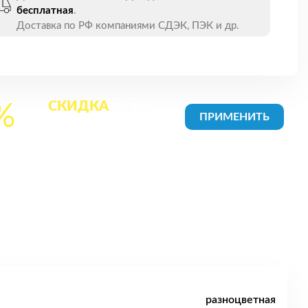
бесплатная
.
Доставка по РФ компаниями СДЭК, ПЭК и др.
СКИДКА
на все
%
товары в Корзине
разноцветная