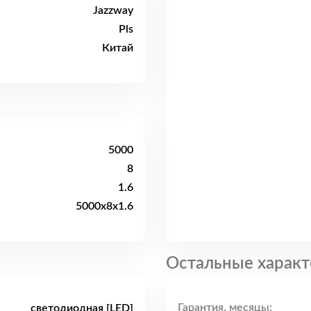
Jazzway
Pls
Китай
5000
8
1.6
5000x8x1.6
Остальные характ
Гарантия, месяцы:
светодиодная [LED]