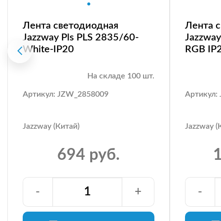
Лента светодиодная
Лента 
Jazzway Pls PLS 2835/60-
Jazzway
White-IP20
RGB IP
На складе 100 шт.
Артикул: JZW_2858009
Артикул:
Jazzway (Китай)
Jazzway (
694 руб.
1
-
+
-