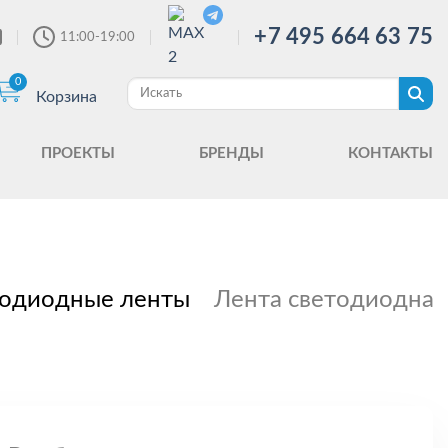
+7 495 664 63 75
11:00-19:00
0
Корзина
ПРОЕКТЫ
БРЕНДЫ
КОНТАКТЫ
одиодные ленты
Лента светодиодная 