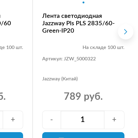
я
Лента светодиодная
0/60
Jazzway Pls PLS 2835/60-
Green-IP20
де 100 шт.
На складе 100 шт.
Артикул: JZW_5000322
Jazzway (Китай)
б.
789 руб.
+
-
+