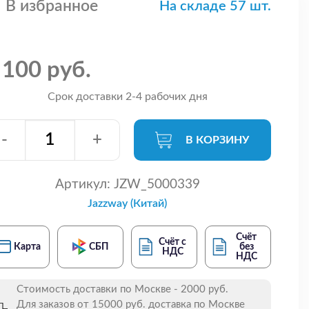
В избранное
На складе 57 шт.
 100 руб.
Срок доставки 2-4 рабочих дня
-
+
В КОРЗИНУ
Артикул:
JZW_5000339
Jazzway (Китай)
Счёт
Счёт с
Карта
СБП
без
НДС
НДС
Стоимость доставки по Москве - 2000 руб.
Для заказов от 15000 руб. доставка по Москве