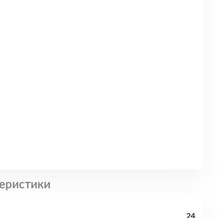
еристики
24