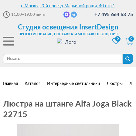
г. Москва, 3-й проезд Марьиной рощи, 40 стр.1
+7 495 664 63 75
11:00–19:00
пн-пт
Студия освещения InsertDesign
ПРОЕКТИРОВАНИЕ, ПОСТАВКА И МОНТАЖ ОСВЕЩЕНИЯ
0
0
Главная
Каталог
Интерьерные светильники
Люстры
Лю
Люстра на штанге Alfa Joga Black
22715