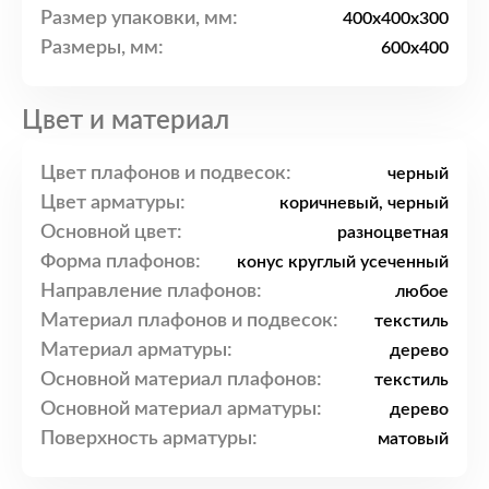
Размер упаковки, мм:
400x400x300
Размеры, мм:
600x400
Цвет и материал
Цвет плафонов и подвесок:
черный
Цвет арматуры:
коричневый, черный
Основной цвет:
разноцветная
Форма плафонов:
конус круглый усеченный
Направление плафонов:
любое
Материал плафонов и подвесок:
текстиль
Материал арматуры:
дерево
Основной материал плафонов:
текстиль
Основной материал арматуры:
дерево
Поверхность арматуры:
матовый