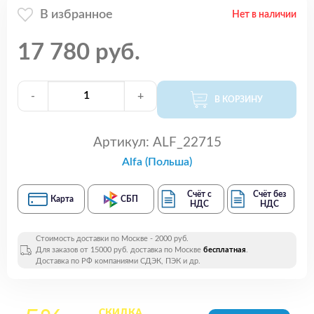
В избранное
Нет в наличии
17 780 руб.
-
+
В КОРЗИНУ
Артикул:
ALF_22715
Alfa (Польша)
Счёт с
Счёт без
Карта
СБП
НДС
НДС
Стоимость доставки по Москве - 2000 руб.
Для заказов от 15000 руб. доставка по Москве
бесплатная
.
Доставка по РФ компаниями СДЭК, ПЭК и др.
СКИДКА
на все