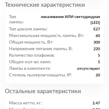
Технические характеристики
Тип
накаливания ИЛИ светодиодная
лампы:
[LED]
Тип цоколя лампы:
E27
Максимальная мощность лампы, Вт:
60
Общая мощность, Вт:
300
Напряжение питания лампы, В:
220
Количество плафонов:
5
Общее кол-во ламп:
5
Лампы в комплекте:
отсутствуют
Степень пылевлагозащиты, IP:
20
Остальные характеристики
Масса нетто, кг:
2.47