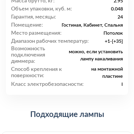
Масса брутто, кг:
2.95
Объем упаковки, куб. м:
0.048
Гарантия, месяцы:
24
Помещение:
Гостиная, Кабинет, Спальня
Место размещения:
Потолок
Диапазон рабочих температур:
+1-[+35]
Возможность
можно, если установить
подключения
лампу накаливания
диммера:
Способ крепления к
на монтажной
поверхности:
пластине
Класс электробезопасности:
I
Подходящие лампы