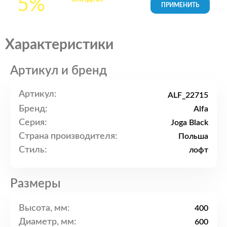
5%
товары в Корзине
Характеристики
Артикул и бренд
Артикул:
ALF_22715
Бренд:
Alfa
Серия:
Joga Black
Страна производителя:
Польша
Стиль:
лофт
Размеры
Высота, мм:
400
Диаметр, мм:
600