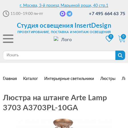
г. Москва, 3-й проезд Марьиной рощи, 40 стр.1
+7 495 664 63 75
11:00–19:00
пн-пт
Студия освещения InsertDesign
ПРОЕКТИРОВАНИЕ, ПОСТАВКА И МОНТАЖ ОСВЕЩЕНИЯ
0
0
Главная
Каталог
Интерьерные светильники
Люстры
Лю
Люстра на штанге Arte Lamp
3703 A3703PL-10GA