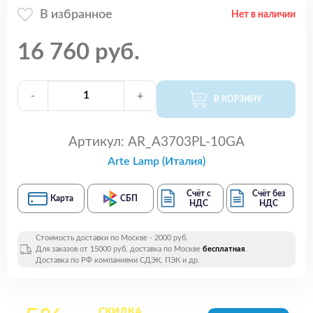
В избранное
Нет в наличии
16 760 руб.
-
+
В КОРЗИНУ
Артикул:
AR_A3703PL-10GA
Arte Lamp (Италия)
Счёт с
Счёт без
Карта
СБП
НДС
НДС
Стоимость доставки по Москве - 2000 руб.
Для заказов от 15000 руб. доставка по Москве
бесплатная
.
Доставка по РФ компаниями СДЭК, ПЭК и др.
СКИДКА
на все