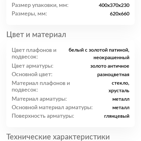
Размер упаковки, мм:
400x370x230
Размеры, мм:
620х660
Цвет и материал
Цвет плафонов и
белый с золотой патиной,
подвесок:
неокрашенный
Цвет арматуры:
золото античное
Основной цвет:
разноцветная
Материал плафонов и
стекло,
подвесок:
хрусталь
Материал арматуры:
металл
Основной материал арматуры:
металл
Поверхность арматуры:
глянцевый
Технические характеристики