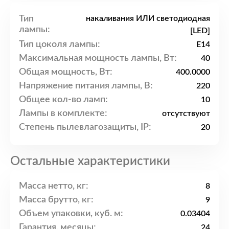
Тип
накаливания ИЛИ светодиодная
лампы:
[LED]
Тип цоколя лампы:
E14
Максимальная мощность лампы, Вт:
40
Общая мощность, Вт:
400.0000
Напряжение питания лампы, В:
220
Общее кол-во ламп:
10
Лампы в комплекте:
отсутствуют
Степень пылевлагозащиты, IP:
20
Остальные характеристики
Масса нетто, кг:
8
Масса брутто, кг:
9
Объем упаковки, куб. м:
0.03404
Гарантия, месяцы:
24