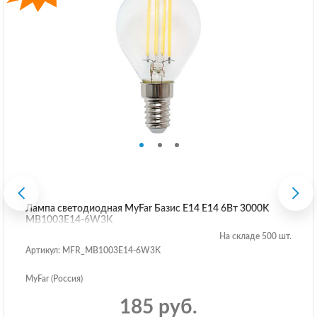
Лампа светодиодная MyFar Базис E14 E14 6Вт 3000K
MB1003E14-6W3K
На складе 500 шт.
Артикул: MFR_MB1003E14-6W3K
MyFar (Россия)
185 руб.