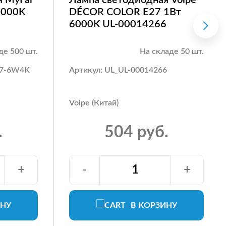
4000K
DÉCOR COLOR E27 1Вт
6000K UL-00014266
де 500 шт.
На складе 50 шт.
27-6W4K
Артикул: UL_UL-00014266
Volpe (Китай)
.
504 руб.
+
-
+
ИНУ
В КОРЗИНУ