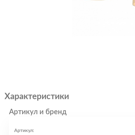
Характеристики
Артикул и бренд
Артикул: