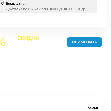
бесплатная
.
Доставка по РФ компаниями СДЭК, ПЭК и др.
СКИДКА
на все
%
товары в Корзине
к:
белый