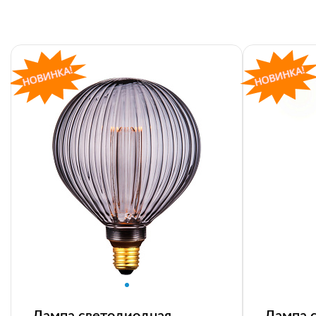
Лампа светодиодная
Лампа 