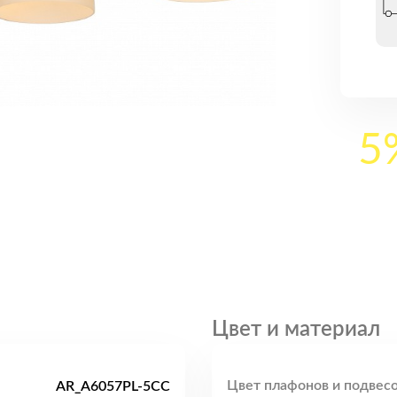
5
Цвет и материал
Цвет плафонов и подвесо
AR_A6057PL-5CC