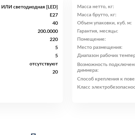
Масса нетто, кг:
 ИЛИ светодиодная [LED]
Масса брутто, кг:
E27
Объем упаковки, куб. м:
40
Гарантия, месяцы:
200.0000
Помещение:
220
Место размещения:
5
Диапазон рабочих темпер
5
отсутствуют
Возможность подключен
диммера:
20
Способ крепления к пове
Класс электробезопаснос