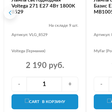
Voltega 271 E27 4Вт 1800K
Базис 
8529
MB100
На складе 9 шт.
Артикул: VLG_8529
Артикул
Voltega (Германия)
MyFar (Ро
2 190 руб.
-
+
-
В КОРЗИНУ