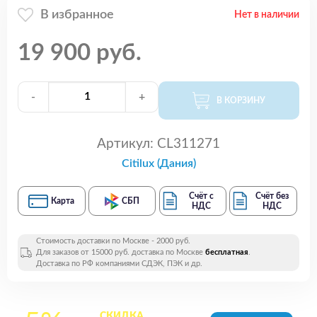
В избранное
Нет в наличии
19 900 руб.
-
+
В КОРЗИНУ
Артикул:
CL311271
Citilux (Дания)
Счёт с
Счёт без
Карта
СБП
НДС
НДС
Стоимость доставки по Москве - 2000 руб.
Для заказов от 15000 руб. доставка по Москве
бесплатная
.
Доставка по РФ компаниями СДЭК, ПЭК и др.
СКИДКА
на все