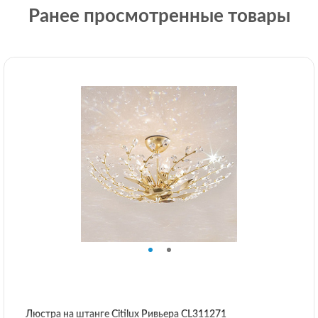
Ранее просмотренные товары
Люстра на штанге Citilux Ривьера CL311271