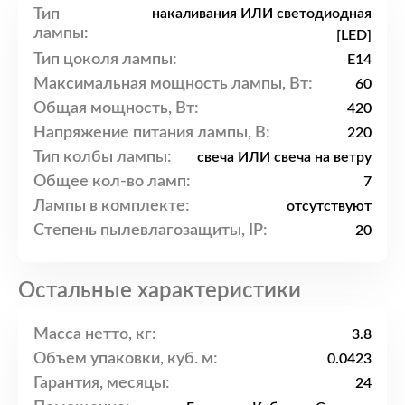
Тип
накаливания ИЛИ светодиодная
лампы:
[LED]
Тип цоколя лампы:
E14
Максимальная мощность лампы, Вт:
60
Общая мощность, Вт:
420
Напряжение питания лампы, В:
220
Тип колбы лампы:
свеча ИЛИ свеча на ветру
Общее кол-во ламп:
7
Лампы в комплекте:
отсутствуют
Степень пылевлагозащиты, IP:
20
Остальные характеристики
Масса нетто, кг:
3.8
Объем упаковки, куб. м:
0.0423
Гарантия, месяцы:
24