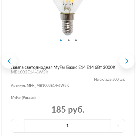
Лампа светодиодная MyFar Базис E14 E14 6Вт 3000K
MB1003E14-6W3K
На складе 500 шт.
Артикул: MFR_MB1003E14-6W3K
MyFar (Россия)
185 руб.
-
+