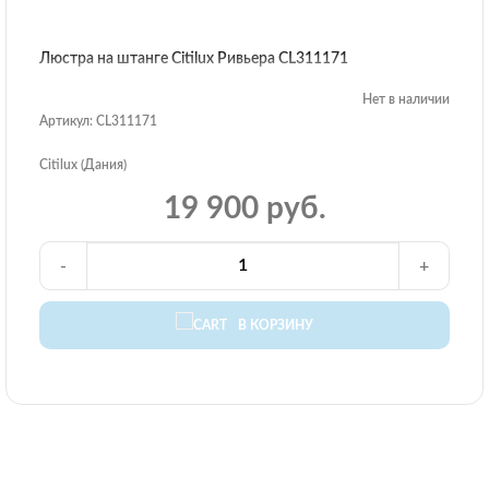
Люстра на штанге Citilux Ривьера CL311171
Нет в наличии
Артикул: CL311171
Citilux (Дания)
19 900 руб.
-
+
В КОРЗИНУ