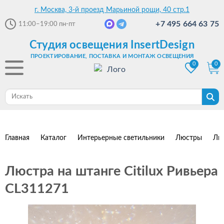
г. Москва, 3-й проезд Марьиной рощи, 40 стр.1
+7 495 664 63 75
11:00–19:00
пн-пт
Студия освещения InsertDesign
ПРОЕКТИРОВАНИЕ, ПОСТАВКА И МОНТАЖ ОСВЕЩЕНИЯ
0
0
Главная
Каталог
Интерьерные светильники
Люстры
Лю
Люстра на штанге Citilux Ривьера
CL311271