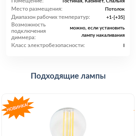
Помещение:
Гостиная, Кабинет, Спальня
Место размещения:
Потолок
Диапазон рабочих температур:
+1-[+35]
Возможность
можно, если установить
подключения
лампу накаливания
диммера:
Класс электробезопасности:
I
Подходящие лампы