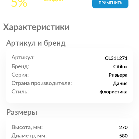
5%
товары в Корзине
Характеристики
Артикул и бренд
Артикул:
CL311271
Бренд:
Citilux
Серия:
Ривьера
Страна производителя:
Дания
Стиль:
флористика
Размеры
Высота, мм:
270
Диаметр, мм:
580