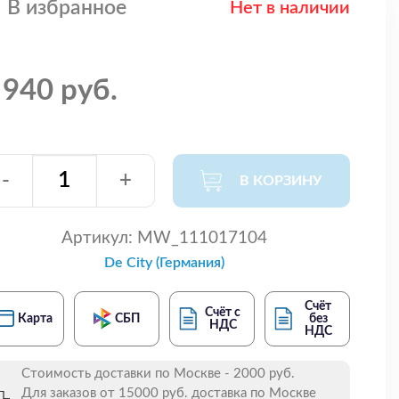
В избранное
Нет в наличии
 940 руб.
-
+
В КОРЗИНУ
Артикул:
MW_111017104
De City (Германия)
Счёт
Счёт с
Карта
СБП
без
НДС
НДС
Стоимость доставки по Москве - 2000 руб.
Для заказов от 15000 руб. доставка по Москве