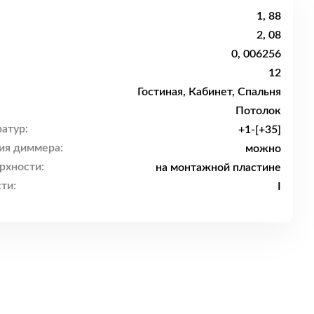
1, 88
2, 08
0, 006256
12
Гостиная, Кабинет, Спальня
Потолок
атур:
+1-[+35]
ия диммера:
можно
рхности:
на монтажной пластине
ти:
I