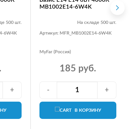
MB1002E14-6W4K
де 500 шт.
На складе 500 шт.
14-6W4K
Артикул: MFR_MB1002E14-6W4K
MyFar (Россия)
.
185 руб.
+
-
+
ИНУ
В КОРЗИНУ