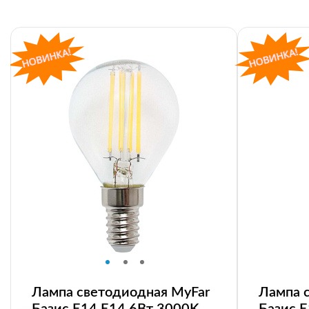
Лампа светодиодная MyFar
Лампа 
Базис E14 E14 6Вт 3000K
Базис 