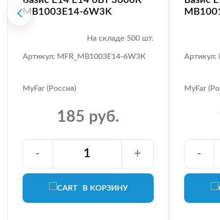
MB1003E14-6W3K
MB100
На складе 500 шт.
Артикул: MFR_MB1003E14-6W3K
Артикул
MyFar (Россия)
MyFar (Ро
185 руб.
-
+
-
В КОРЗИНУ