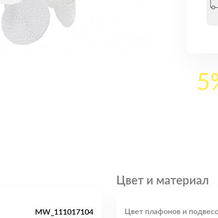
5
Цвет и материал
Цвет плафонов и подвесо
MW_111017104