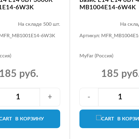
1E14-6W3K
MB1004E14-6W4K
На складе 500 шт.
На скла
: MFR_MB1001E14-6W3K
Артикул: MFR_MB1004E
ссия)
MyFar (Россия)
185 руб.
185 руб
+
-
В КОРЗИНУ
В КОРЗ