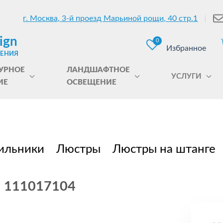
г. Москва, 3-й проезд Марьиной рощи, 40 стр.1
ign
0
Избранное
ЩЕНИЯ
УРНОЕ
ЛАНДШАФТНОЕ
УСЛУГИ
ИЕ
ОСВЕЩЕНИЕ
ильники
Люстры
Люстры на штанге
6 111017104