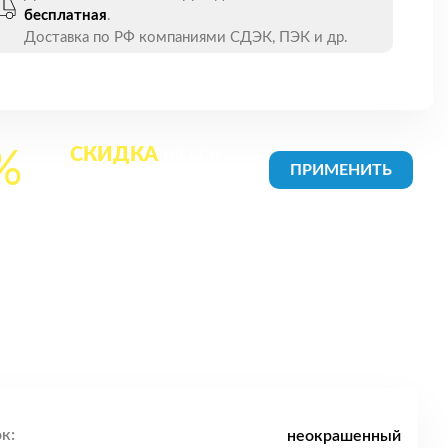
бесплатная
.
Доставка по РФ компаниями СДЭК, ПЭК и др.
СКИДКА
на все
%
товары в Корзине
к:
неокрашенный