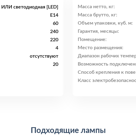
Масса нетто, кг:
 ИЛИ светодиодная [LED]
Масса брутто, кг:
E14
Объем упаковки, куб. м:
60
Гарантия, месяцы:
240
Помещение:
220
Место размещения:
4
Диапазон рабочих темпер
отсутствуют
Возможность подключен
20
Способ крепления к пове
Класс электробезопаснос
Подходящие лампы