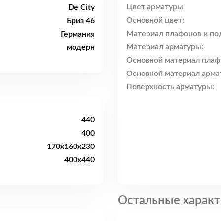
Цвет арматуры:
De City
Основной цвет:
Бриз 46
Материал плафонов и по
Германия
Материал арматуры:
модерн
Основной материал плаф
Основной материал арма
Поверхность арматуры:
440
400
170x160x230
400x440
Остальные характ