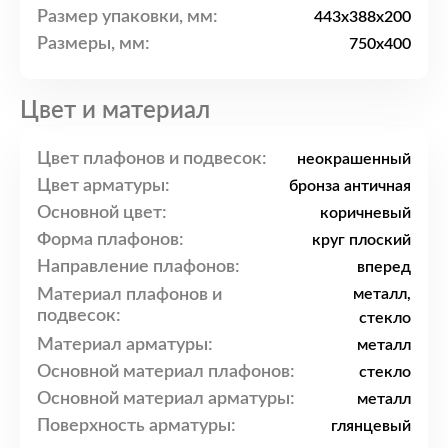
Размер упаковки, мм:
443x388x200
Размеры, мм:
750x400
Цвет и материал
Цвет плафонов и подвесок:
неокрашенный
Цвет арматуры:
бронза античная
Основной цвет:
коричневый
Форма плафонов:
круг плоский
Направление плафонов:
вперед
Материал плафонов и
металл,
подвесок:
стекло
Материал арматуры:
металл
Основной материал плафонов:
стекло
Основной материал арматуры:
металл
Поверхность арматуры:
глянцевый