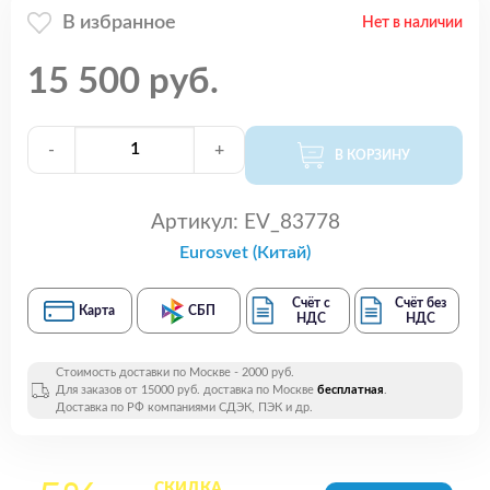
В избранное
Нет в наличии
15 500 руб.
-
+
В КОРЗИНУ
Артикул:
EV_83778
Eurosvet (Китай)
Счёт с
Счёт без
Карта
СБП
НДС
НДС
Стоимость доставки по Москве - 2000 руб.
Для заказов от 15000 руб. доставка по Москве
бесплатная
.
Доставка по РФ компаниями СДЭК, ПЭК и др.
СКИДКА
на все