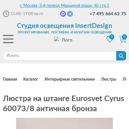
г. Москва, 3-й проезд Марьиной рощи, 40 стр.1
+7 495 664 63 75
11:00–19:00
пн-пт
Студия освещения InsertDesign
ПРОЕКТИРОВАНИЕ, ПОСТАВКА И МОНТАЖ ОСВЕЩЕНИЯ
0
0
Главная
Каталог
Интерьерные светильники
Люстры
Лю
Люстра на штанге Eurosvet Cyrus
60073/8 античная бронза