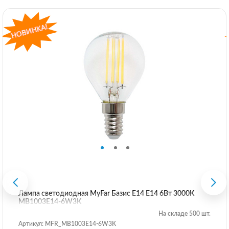
Лампа светодиодная MyFar Базис E14 E14 6Вт 3000K
MB1003E14-6W3K
На складе 500 шт.
Артикул: MFR_MB1003E14-6W3K