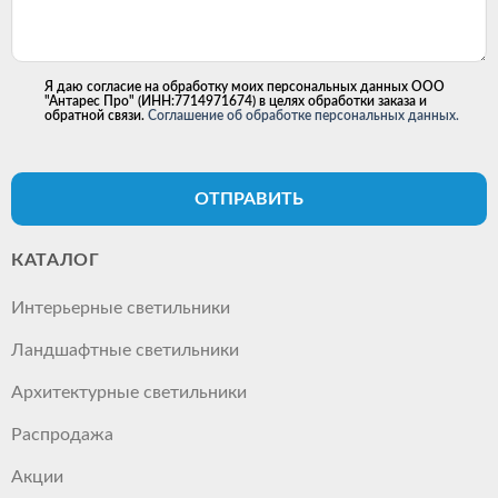
Я даю согласие на обработку моих персональных данных ООО
"Антарес Про" (ИНН:7714971674) в целях обработки заказа и
обратной связи.
Соглашение об обработке персональных данных.
ОТПРАВИТЬ
КАТАЛОГ
Интерьерные светильники
Ландшафтные светильники
Архитектурные светильники
Распродажа
Акции