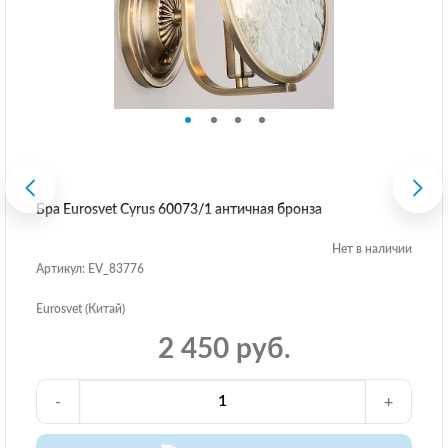
Бра Eurosvet Cyrus 60073/1 античная бронза
Нет в наличии
Артикул: EV_83776
Eurosvet (Китай)
2 450 руб.
-
+