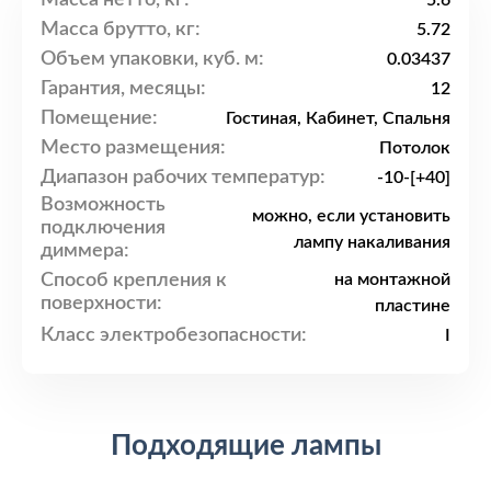
5.6
Масса брутто, кг:
5.72
Объем упаковки, куб. м:
0.03437
Гарантия, месяцы:
12
Помещение:
Гостиная, Кабинет, Спальня
Место размещения:
Потолок
Диапазон рабочих температур:
-10-[+40]
Возможность
можно, если установить
подключения
лампу накаливания
диммера:
Способ крепления к
на монтажной
поверхности:
пластине
Класс электробезопасности:
I
Подходящие лампы