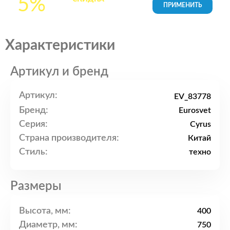
5%
товары в Корзине
Характеристики
Артикул и бренд
Артикул:
EV_83778
Бренд:
Eurosvet
Серия:
Cyrus
Страна производителя:
Китай
Стиль:
техно
Размеры
Высота, мм:
400
Диаметр, мм:
750