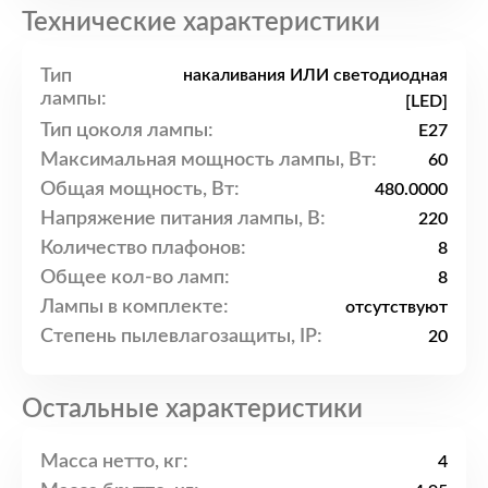
Технические характеристики
Тип
накаливания ИЛИ светодиодная
лампы:
[LED]
Тип цоколя лампы:
E27
Максимальная мощность лампы, Вт:
60
Общая мощность, Вт:
480.0000
Напряжение питания лампы, В:
220
Количество плафонов:
8
Общее кол-во ламп:
8
Лампы в комплекте:
отсутствуют
Степень пылевлагозащиты, IP:
20
Остальные характеристики
Масса нетто, кг:
4