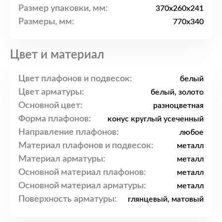
Размер упаковки, мм:
370x260x241
Размеры, мм:
770x340
Цвет и материал
Цвет плафонов и подвесок:
белый
Цвет арматуры:
белый, золото
Основной цвет:
разноцветная
Форма плафонов:
конус круглый усеченный
Направление плафонов:
любое
Материал плафонов и подвесок:
металл
Материал арматуры:
металл
Основной материал плафонов:
металл
Основной материал арматуры:
металл
Поверхность арматуры:
глянцевый, матовый