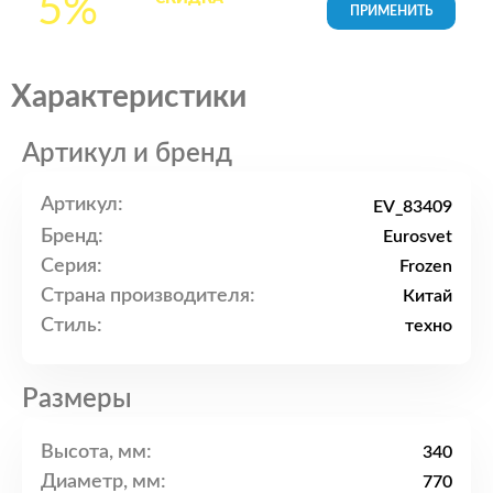
5%
товары в Корзине
Характеристики
Артикул и бренд
Артикул:
EV_83409
Бренд:
Eurosvet
Серия:
Frozen
Страна производителя:
Китай
Стиль:
техно
Размеры
Высота, мм:
340
Диаметр, мм:
770