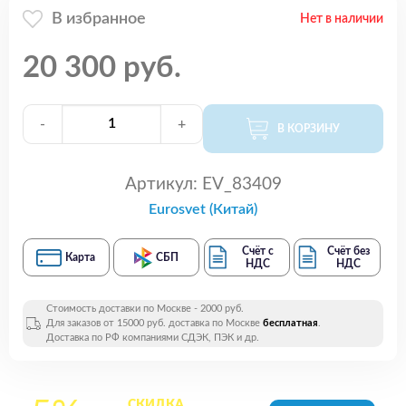
В избранное
Нет в наличии
20 300 руб.
-
+
В КОРЗИНУ
Артикул:
EV_83409
Eurosvet (Китай)
Счёт с
Счёт без
Карта
СБП
НДС
НДС
Стоимость доставки по Москве - 2000 руб.
Для заказов от 15000 руб. доставка по Москве
бесплатная
.
Доставка по РФ компаниями СДЭК, ПЭК и др.
СКИДКА
на все