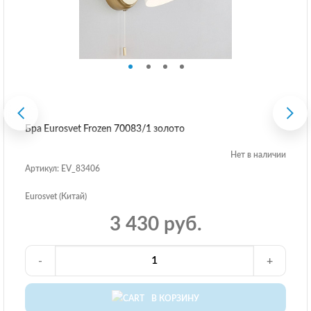
Бра Eurosvet Frozen 70083/1 золото
Нет в наличии
Артикул: EV_83406
Eurosvet (Китай)
3 430 руб.
-
+
В КОРЗИНУ