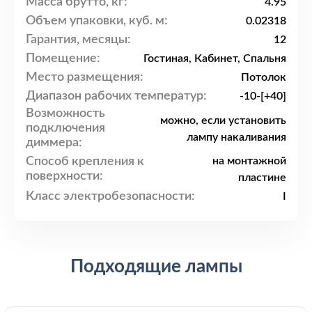
Масса брутто, кг:
4.95
Объем упаковки, куб. м:
0.02318
Гарантия, месяцы:
12
Помещение:
Гостиная, Кабинет, Спальня
Место размещения:
Потолок
Диапазон рабочих температур:
-10-[+40]
Возможность
можно, если установить
подключения
лампу накаливания
диммера:
Способ крепления к
на монтажной
поверхности:
пластине
Класс электробезопасности:
I
Подходящие лампы