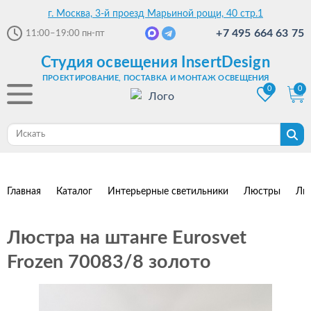
г. Москва, 3-й проезд Марьиной рощи, 40 стр.1
+7 495 664 63 75
11:00–19:00
пн-пт
Студия освещения InsertDesign
ПРОЕКТИРОВАНИЕ, ПОСТАВКА И МОНТАЖ ОСВЕЩЕНИЯ
0
0
Главная
Каталог
Интерьерные светильники
Люстры
Лю
Люстра на штанге Eurosvet
Frozen 70083/8 золото