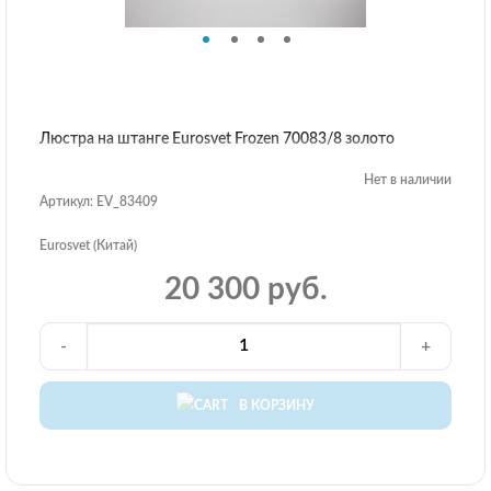
Люстра на штанге Eurosvet Frozen 70083/8 золото
Нет в наличии
Артикул: EV_83409
Eurosvet (Китай)
20 300 руб.
-
+
В КОРЗИНУ