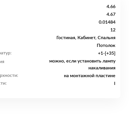
4.66
4.67
0.01484
12
Гостиная, Кабинет, Спальня
Потолок
атур:
+1-[+35]
можно, если установить лампу
ия
накаливания
рхности:
на монтажной пластине
ти:
I