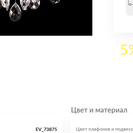
5
Цвет и материал
Цвет плафонов и подвесо
EV_73875