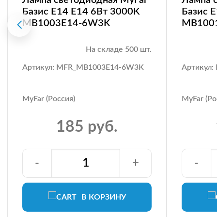
Базис E14 E14 6Вт 3000K
Базис 
MB1003E14-6W3K
MB100
На складе 500 шт.
Артикул: MFR_MB1003E14-6W3K
Артикул
MyFar (Россия)
MyFar (Ро
185 руб.
-
+
-
В КОРЗИНУ