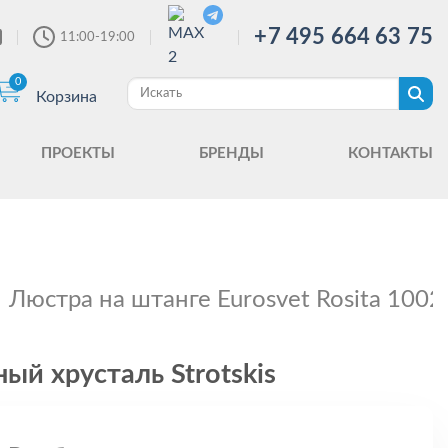
+7 495 664 63 75
11:00-19:00
0
Корзина
ПРОЕКТЫ
БРЕНДЫ
КОНТАКТЫ
Люстра на штанге Eurosvet Rosita 1002
ый хрусталь Strotskis