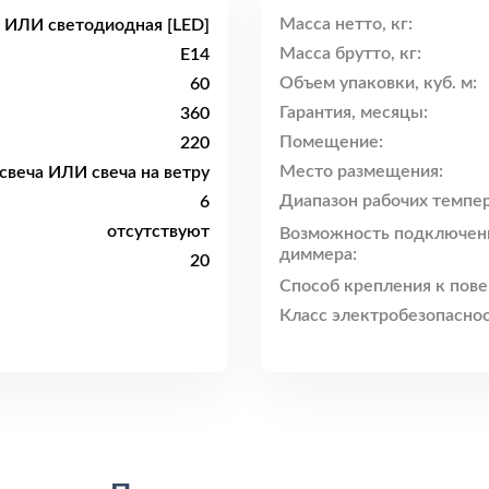
Масса нетто, кг:
 ИЛИ светодиодная [LED]
Масса брутто, кг:
E14
Объем упаковки, куб. м:
60
Гарантия, месяцы:
360
Помещение:
220
Место размещения:
свеча ИЛИ свеча на ветру
Диапазон рабочих темпер
6
отсутствуют
Возможность подключен
диммера:
20
Способ крепления к пове
Класс электробезопаснос