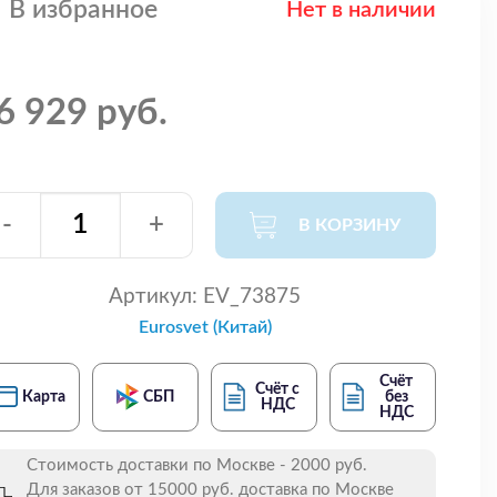
В избранное
Нет в наличии
6 929 руб.
-
+
В КОРЗИНУ
Артикул:
EV_73875
Eurosvet (Китай)
Счёт
Счёт с
Карта
СБП
без
НДС
НДС
Стоимость доставки по Москве - 2000 руб.
Для заказов от 15000 руб. доставка по Москве