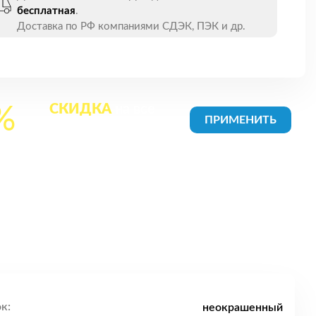
бесплатная
.
Доставка по РФ компаниями СДЭК, ПЭК и др.
СКИДКА
на все
%
товары в Корзине
к:
неокрашенный