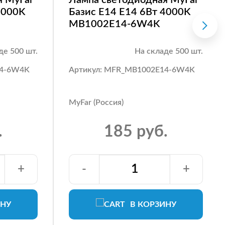
4000K
Базис E14 E14 6Вт 4000K
MB1002E14-6W4K
де 500 шт.
На складе 500 шт.
14-6W4K
Артикул: MFR_MB1002E14-6W4K
MyFar (Россия)
.
185 руб.
+
-
+
ИНУ
В КОРЗИНУ