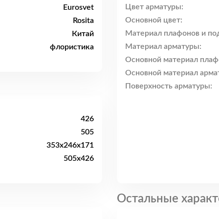
Цвет арматуры:
Eurosvet
Основной цвет:
Rosita
Материал плафонов и по
Китай
Материал арматуры:
флористика
Основной материал плаф
Основной материал арма
Поверхность арматуры:
426
505
353x246x171
505x426
Остальные характ