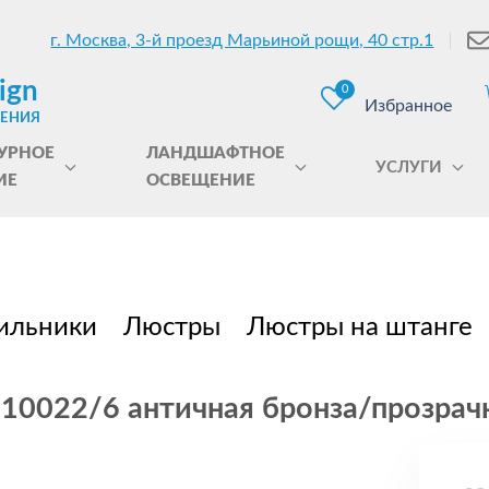
г. Москва, 3-й проезд Марьиной рощи, 40 стр.1
ign
0
Избранное
ЩЕНИЯ
УРНОЕ
ЛАНДШАФТНОЕ
УСЛУГИ
ИЕ
ОСВЕЩЕНИЕ
ильники
Люстры
Люстры на штанге
 10022/6 античная бронза/прозрачн