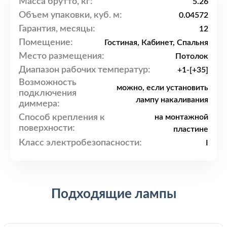
Масса брутто, кг:
5.26
Объем упаковки, куб. м:
0.04572
Гарантия, месяцы:
12
Помещение:
Гостиная, Кабинет, Спальня
Место размещения:
Потолок
Диапазон рабочих температур:
+1-[+35]
Возможность
можно, если установить
подключения
лампу накаливания
диммера:
Способ крепления к
на монтажной
поверхности:
пластине
Класс электробезопасности:
I
Подходящие лампы