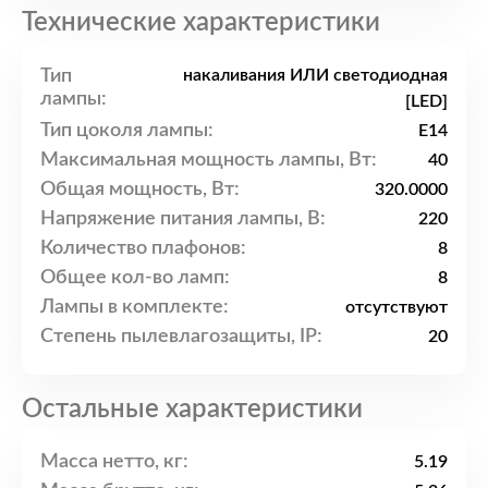
Технические характеристики
Тип
накаливания ИЛИ светодиодная
лампы:
[LED]
Тип цоколя лампы:
E14
Максимальная мощность лампы, Вт:
40
Общая мощность, Вт:
320.0000
Напряжение питания лампы, В:
220
Количество плафонов:
8
Общее кол-во ламп:
8
Лампы в комплекте:
отсутствуют
Степень пылевлагозащиты, IP:
20
Остальные характеристики
Масса нетто, кг:
5.19