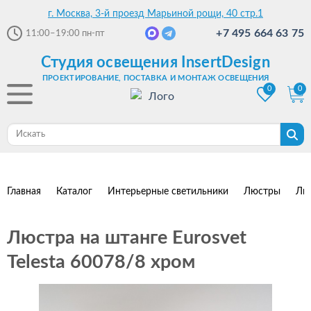
г. Москва, 3-й проезд Марьиной рощи, 40 стр.1
+7 495 664 63 75
11:00–19:00
пн-пт
Студия освещения InsertDesign
ПРОЕКТИРОВАНИЕ, ПОСТАВКА И МОНТАЖ ОСВЕЩЕНИЯ
0
0
Главная
Каталог
Интерьерные светильники
Люстры
Лю
Люстра на штанге Eurosvet
Telesta 60078/8 хром