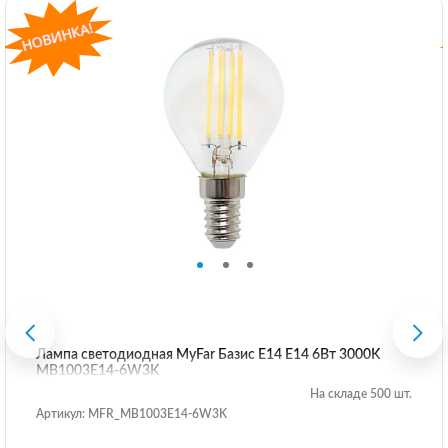
Лампа светодиодная MyFar Базис E14 E14 6Вт 3000K
MB1003E14-6W3K
На складе 500 шт.
Артикул: MFR_MB1003E14-6W3K