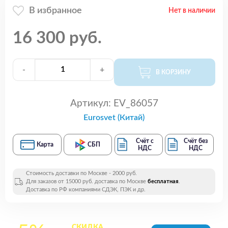
В избранное
Нет в наличии
16 300 руб.
-
+
В КОРЗИНУ
Артикул:
EV_86057
Eurosvet (Китай)
Счёт с
Счёт без
Карта
СБП
НДС
НДС
Стоимость доставки по Москве - 2000 руб.
Для заказов от 15000 руб. доставка по Москве
бесплатная
.
Доставка по РФ компаниями СДЭК, ПЭК и др.
СКИДКА
на все