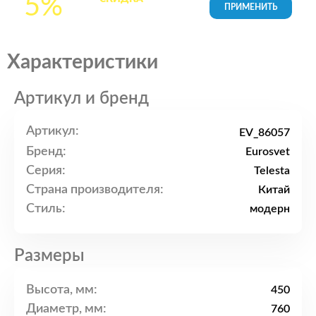
5%
товары в Корзине
Характеристики
Артикул и бренд
Артикул:
EV_86057
Бренд:
Eurosvet
Серия:
Telesta
Страна производителя:
Китай
Стиль:
модерн
Размеры
Высота, мм:
450
Диаметр, мм:
760