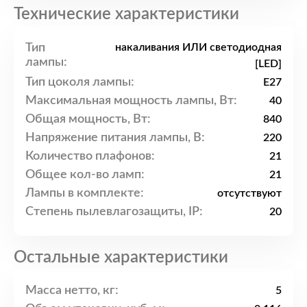
Технические характеристики
Тип
накаливания ИЛИ светодиодная
лампы:
[LED]
Тип цоколя лампы:
E27
Максимальная мощность лампы, Вт:
40
Общая мощность, Вт:
840
Напряжение питания лампы, В:
220
Количество плафонов:
21
Общее кол-во ламп:
21
Лампы в комплекте:
отсутствуют
Степень пылевлагозащиты, IP:
20
Остальные характеристики
Масса нетто, кг:
5