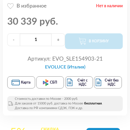
В избранное
Нет в наличии
30 339 руб.
-
+
В КОРЗИНУ
Артикул:
EVO_SLE154903-21
EVOLUCE (Италия)
Счёт с
Счёт без
Карта
СБП
НДС
НДС
Стоимость доставки по Москве - 2000 руб.
Для заказов от 15000 руб. доставка по Москве
бесплатная
.
Доставка по РФ компаниями СДЭК, ПЭК и др.
СКИДКА
на все