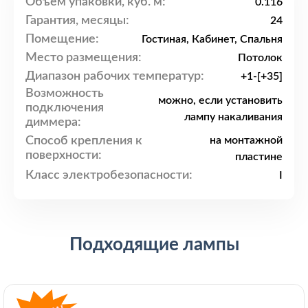
Объем упаковки, куб. м:
0.116
Гарантия, месяцы:
24
Помещение:
Гостиная, Кабинет, Спальня
Место размещения:
Потолок
Диапазон рабочих температур:
+1-[+35]
Возможность
можно, если установить
подключения
лампу накаливания
диммера:
Способ крепления к
на монтажной
поверхности:
пластине
Класс электробезопасности:
I
Подходящие лампы