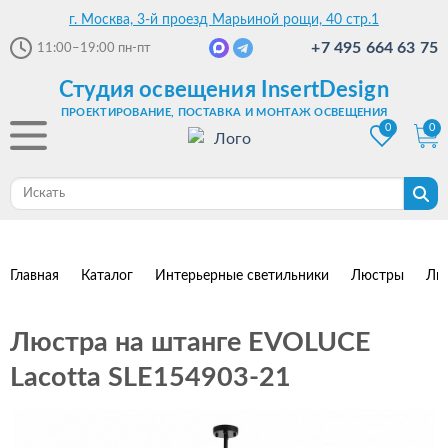
г. Москва, 3-й проезд Марьиной рощи, 40 стр.1
+7 495 664 63 75
11:00–19:00
пн-пт
Студия освещения InsertDesign
ПРОЕКТИРОВАНИЕ, ПОСТАВКА И МОНТАЖ ОСВЕЩЕНИЯ
0
0
Главная
Каталог
Интерьерные светильники
Люстры
Лю
Люстра на штанге EVOLUCE
Lacotta SLE154903-21