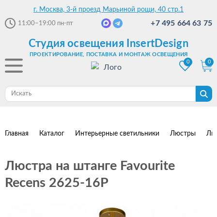
г. Москва, 3-й проезд Марьиной рощи, 40 стр.1
+7 495 664 63 75
11:00–19:00
пн-пт
Студия освещения InsertDesign
ПРОЕКТИРОВАНИЕ, ПОСТАВКА И МОНТАЖ ОСВЕЩЕНИЯ
0
0
Главная
Каталог
Интерьерные светильники
Люстры
Лю
Люстра на штанге Favourite
Recens 2625-16P