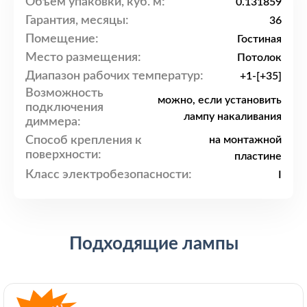
Объем упаковки, куб. м:
0.131859
Гарантия, месяцы:
36
Помещение:
Гостиная
Место размещения:
Потолок
Диапазон рабочих температур:
+1-[+35]
Возможность
можно, если установить
подключения
лампу накаливания
диммера:
Способ крепления к
на монтажной
поверхности:
пластине
Класс электробезопасности:
I
Подходящие лампы