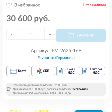
В избранное
Нет в наличии
30 600 руб.
-
+
В КОРЗИНУ
Артикул:
FV_2625-16P
Favourite (Германия)
Счёт с
Счёт без
Карта
СБП
НДС
НДС
Стоимость доставки по Москве - 2000 руб.
Для заказов от 15000 руб. доставка по Москве
бесплатная
.
Доставка по РФ компаниями СДЭК, ПЭК и др.
СКИДКА
на все