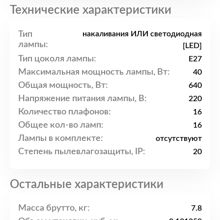
Технические характеристики
Тип
накаливания ИЛИ светодиодная
лампы:
[LED]
Тип цоколя лампы:
E27
Максимальная мощность лампы, Вт:
40
Общая мощность, Вт:
640
Напряжение питания лампы, В:
220
Количество плафонов:
16
Общее кол-во ламп:
16
Лампы в комплекте:
отсутствуют
Степень пылевлагозащиты, IP:
20
Остальные характеристики
Масса брутто, кг:
7.8